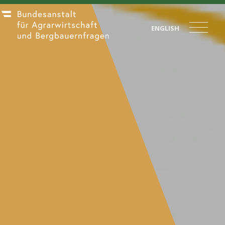
ENGLISH