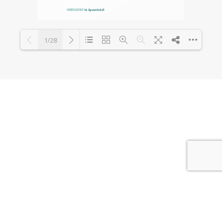
1/28
Loading PDF 100% ...