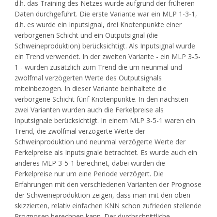
d.h. das Training des Netzes wurde aufgrund der früheren
Daten durchgeführt. Die erste Variante war ein MLP 1-3-1,
d.h. es wurde ein Inputsignal, drei Knotenpunkte einer
verborgenen Schicht und ein Outputsignal (die
Schweineproduktion) berücksichtigt. Als Inputsignal wurde
ein Trend verwendet. In der zweiten Variante - ein MLP 3-5-
1 - wurden zusätzlich zum Trend die um neunmal und
zwölfmal verzögerten Werte des Outputsignals
miteinbezogen. In dieser Variante beinhaltete die
verborgene Schicht fünf Knotenpunkte. In den nächsten
zwei Varianten wurden auch die Ferkelpreise als
Inputsignale berücksichtigt. In einem MLP 3-5-1 waren ein
Trend, die zwölfmal verzögerte Werte der
Schweinproduktion und neunmal verzögerte Werte der
Ferkelpreise als Inputsignale betrachtet. Es wurde auch ein
anderes MLP 3-5-1 berechnet, dabei wurden die
Ferkelpreise nur um eine Periode verzögert. Die
Erfahrungen mit den verschiedenen Varianten der Prognose
der Schweineproduktion zeigen, dass man mit den oben
skizzierten, relativ einfachen KNN schon zufrieden stellende
Prognosen berechnen kann. Der durchschnittliche