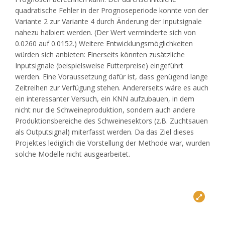
quadratische Fehler in der Prognoseperiode konnte von der
Variante 2 zur Variante 4 durch Änderung der Inputsignale
nahezu halbiert werden. (Der Wert verminderte sich von
0.0260 auf 0.0152.) Weitere Entwicklungsmöglichkeiten
würden sich anbieten: Einerseits könnten zusätzliche
Inputsignale (beispielsweise Futterpreise) eingeführt
werden. Eine Voraussetzung dafür ist, dass genügend lange
Zeitreihen zur Verfügung stehen. Andererseits wäre es auch
ein interessanter Versuch, ein KNN aufzubauen, in dem
nicht nur die Schweineproduktion, sondern auch andere
Produktionsbereiche des Schweinesektors (z.B. Zuchtsauen
als Outputsignal) miterfasst werden. Da das Ziel dieses
Projektes lediglich die Vorstellung der Methode war, wurden
solche Modelle nicht ausgearbeitet.