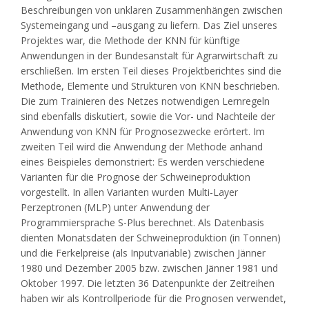
Beschreibungen von unklaren Zusammenhängen zwischen
Systemeingang und –ausgang zu liefern. Das Ziel unseres
Projektes war, die Methode der KNN für künftige
Anwendungen in der Bundesanstalt für Agrarwirtschaft zu
erschließen. Im ersten Teil dieses Projektberichtes sind die
Methode, Elemente und Strukturen von KNN beschrieben.
Die zum Trainieren des Netzes notwendigen Lernregeln
sind ebenfalls diskutiert, sowie die Vor- und Nachteile der
Anwendung von KNN für Prognosezwecke erörtert. Im
zweiten Teil wird die Anwendung der Methode anhand
eines Beispieles demonstriert: Es werden verschiedene
Varianten für die Prognose der Schweineproduktion
vorgestellt. In allen Varianten wurden Multi-Layer
Perzeptronen (MLP) unter Anwendung der
Programmiersprache S-Plus berechnet. Als Datenbasis
dienten Monatsdaten der Schweineproduktion (in Tonnen)
und die Ferkelpreise (als Inputvariable) zwischen Jänner
1980 und Dezember 2005 bzw. zwischen Jänner 1981 und
Oktober 1997. Die letzten 36 Datenpunkte der Zeitreihen
haben wir als Kontrollperiode für die Prognosen verwendet,