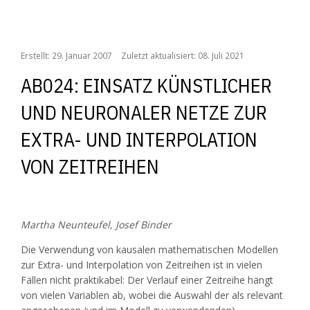
AB024: Einsatz künstlicher und neuronaler Netze zur Extra- und Interpolation von Zeitreihen
Erstellt: 29. Januar 2007
Zuletzt aktualisiert: 08. Juli 2021
AB024: EINSATZ KÜNSTLICHER
UND NEURONALER NETZE ZUR
EXTRA- UND INTERPOLATION
VON ZEITREIHEN
Martha Neunteufel, Josef Binder
Die Verwendung von kausalen mathematischen Modellen
zur Extra- und Interpolation von Zeitreihen ist in vielen
Fällen nicht praktikabel: Der Verlauf einer Zeitreihe hängt
von vielen Variablen ab, wobei die Auswahl der als relevant