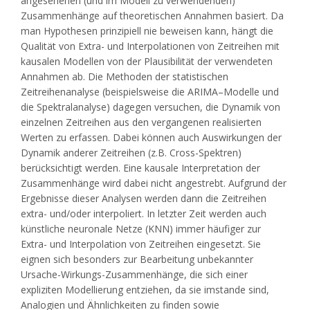
angesehenen (und im Modell zu verwendenden)
Zusammenhänge auf theoretischen Annahmen basiert. Da
man Hypothesen prinzipiell nie beweisen kann, hängt die
Qualität von Extra- und Interpolationen von Zeitreihen mit
kausalen Modellen von der Plausibilität der verwendeten
Annahmen ab. Die Methoden der statistischen
Zeitreihenanalyse (beispielsweise die ARIMA–Modelle und
die Spektralanalyse) dagegen versuchen, die Dynamik von
einzelnen Zeitreihen aus den vergangenen realisierten
Werten zu erfassen. Dabei können auch Auswirkungen der
Dynamik anderer Zeitreihen (z.B. Cross-Spektren)
berücksichtigt werden. Eine kausale Interpretation der
Zusammenhänge wird dabei nicht angestrebt. Aufgrund der
Ergebnisse dieser Analysen werden dann die Zeitreihen
extra- und/oder interpoliert. In letzter Zeit werden auch
künstliche neuronale Netze (KNN) immer häufiger zur
Extra- und Interpolation von Zeitreihen eingesetzt. Sie
eignen sich besonders zur Bearbeitung unbekannter
Ursache-Wirkungs-Zusammenhänge, die sich einer
expliziten Modellierung entziehen, da sie imstande sind,
Analogien und Ähnlichkeiten zu finden sowie