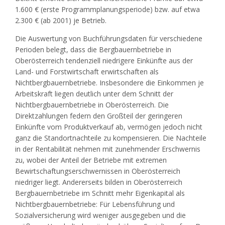
1.600 € (erste Programmplanungsperiode) bzw. auf etwa
2.300 € (ab 2001) je Betrieb.
Die Auswertung von Buchführungsdaten für verschiedene
Perioden belegt, dass die Bergbauernbetriebe in
Oberösterreich tendenziell niedrigere Einkünfte aus der
Land- und Forstwirtschaft erwirtschaften als
Nichtbergbauernbetriebe. Insbesondere die Einkommen je
Arbeitskraft liegen deutlich unter dem Schnitt der
Nichtbergbauernbetriebe in Oberösterreich. Die
Direktzahlungen federn den Großteil der geringeren
Einkünfte vom Produktverkauf ab, vermögen jedoch nicht
ganz die Standortnachteile zu kompensieren. Die Nachteile
in der Rentabilität nehmen mit zunehmender Erschwernis
zu, wobei der Anteil der Betriebe mit extremen
Bewirtschaftungserschwernissen in Oberösterreich
niedriger liegt. Andererseits bilden in Oberösterreich
Bergbauernbetriebe im Schnitt mehr Eigenkapital als
Nichtbergbauernbetriebe: Für Lebensführung und
Sozialversicherung wird weniger ausgegeben und die