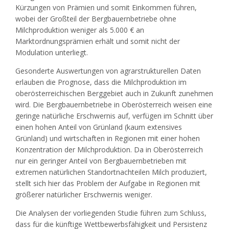
Kürzungen von Prämien und somit Einkommen führen,
wobei der Großteil der Bergbauernbetriebe ohne
Milchproduktion weniger als 5.000 € an
Marktordnungsprämien erhält und somit nicht der
Modulation unterliegt.
Gesonderte Auswertungen von agrarstrukturellen Daten
erlauben die Prognose, dass die Milchproduktion im
oberösterreichischen Berggebiet auch in Zukunft zunehmen
wird. Die Bergbauernbetriebe in Oberösterreich weisen eine
geringe natürliche Erschwernis auf, verfügen im Schnitt über
einen hohen Anteil von Grünland (kaum extensives
Grünland) und wirtschaften in Regionen mit einer hohen
Konzentration der Milchproduktion. Da in Oberösterreich
nur ein geringer Anteil von Bergbauernbetrieben mit
extremen natürlichen Standortnachteilen Milch produziert,
stellt sich hier das Problem der Aufgabe in Regionen mit
größerer natürlicher Erschwernis weniger.
Die Analysen der vorliegenden Studie führen zum Schluss,
dass für die künftige Wettbewerbsfähigkeit und Persistenz