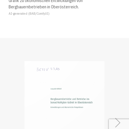
Grafik zu ökonomischen Entwicklungen von
Bergbauernbetrieben in Oberösterreich.
AI-generated (BAB/ComfyUI)