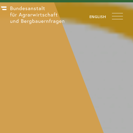
ENGLISH