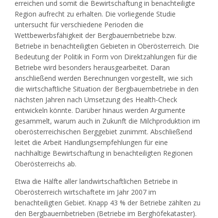
erreichen und somit die Bewirtschaftung in benachteiligte
Region aufrecht zu erhalten. Die vorliegende Studie
untersucht für verschiedene Perioden die
Wettbewerbsfähigkeit der Bergbauernbetriebe bzw.
Betriebe in benachteiligten Gebieten in Oberösterreich. Die
Bedeutung der Politik in Form von Direktzahlungen für die
Betriebe wird besonders herausgearbeitet. Daran
anschließend werden Berechnungen vorgestellt, wie sich
die wirtschaftliche Situation der Bergbauernbetriebe in den
nächsten Jahren nach Umsetzung des Health-Check
entwickeln könnte. Darüber hinaus werden Argumente
gesammelt, warum auch in Zukunft die Milchproduktion im
oberösterreichischen Berggebiet zunimmt. Abschließend
leitet die Arbeit Handlungsempfehlungen für eine
nachhaltige Bewirtschaftung in benachteiligten Regionen
Oberösterreichs ab.
Etwa die Hälfte aller landwirtschaftlichen Betriebe in
Oberösterreich wirtschaftete im Jahr 2007 im
benachteiligten Gebiet. Knapp 43 % der Betriebe zählten zu
den Bergbauernbetrieben (Betriebe im Berghöfekataster).