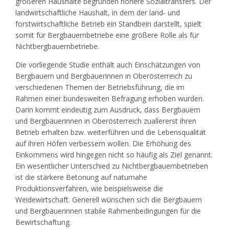
größeren Haushalte begründen höhere Sozialtransfers. Der
landwirtschaftliche Haushalt, in dem der land- und
forstwirtschaftliche Betrieb ein Standbein darstellt, spielt
somit für Bergbauernbetriebe eine größere Rolle als für
Nichtbergbauernbetriebe.
Die vorliegende Studie enthält auch Einschätzungen von
Bergbauern und Bergbäuerinnen in Oberösterreich zu
verschiedenen Themen der Betriebsführung, die im
Rahmen einer bundesweiten Befragung erhoben wurden.
Darin kommt eindeutig zum Ausdruck, dass Bergbauern
und Bergbäuerinnen in Oberösterreich zuallererst ihren
Betrieb erhalten bzw. weiterführen und die Lebensqualität
auf ihren Höfen verbessern wollen. Die Erhöhung des
Einkommens wird hingegen nicht so häufig als Ziel genannt.
Ein wesentlicher Unterschied zu Nichtbergbauernbetrieben
ist die stärkere Betonung auf naturnahe
Produktionsverfahren, wie beispielsweise die
Weidewirtschaft. Generell wünschen sich die Bergbauern
und Bergbäuerinnen stabile Rahmenbedingungen für die
Bewirtschaftung.