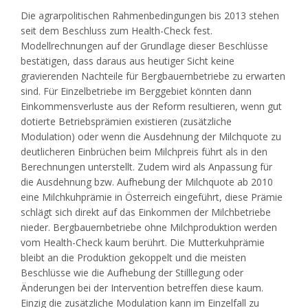
Die agrarpolitischen Rahmenbedingungen bis 2013 stehen
seit dem Beschluss zum Health-Check fest.
Modellrechnungen auf der Grundlage dieser Beschlüsse
bestätigen, dass daraus aus heutiger Sicht keine
gravierenden Nachteile für Bergbauernbetriebe zu erwarten
sind. Für Einzelbetriebe im Berggebiet könnten dann
Einkommensverluste aus der Reform resultieren, wenn gut
dotierte Betriebsprämien existieren (zusätzliche
Modulation) oder wenn die Ausdehnung der Milchquote zu
deutlicheren Einbrüchen beim Milchpreis führt als in den
Berechnungen unterstellt. Zudem wird als Anpassung für
die Ausdehnung bzw. Aufhebung der Milchquote ab 2010
eine Milchkuhprämie in Österreich eingeführt, diese Prämie
schlägt sich direkt auf das Einkommen der Milchbetriebe
nieder. Bergbauernbetriebe ohne Milchproduktion werden
vom Health-Check kaum berührt. Die Mutterkuhprämie
bleibt an die Produktion gekoppelt und die meisten
Beschlüsse wie die Aufhebung der Stilllegung oder
Änderungen bei der Intervention betreffen diese kaum.
Einzig die zusätzliche Modulation kann im Einzelfall zu