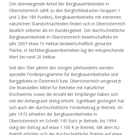
Der überwiegende Anteil der Bergbauernbetriebe in
Oberösterreich zählt zu den Berghöfekataster-Gruppen 1
und 2 (bis 180 Punkte), Bergbauernbetriebe mit extremen
natürlichen Standortnachteilen finden sich in Oberösterreich
deutlich seltener als im Bundesgebiet. Der durchschnittliche
Bergbauernbetrieb in Oberösterreich bewirtschaftete im
Jahr 2007 etwa 15 Hektar landwirtschaftlich genutzte
Fläche, in Nichtbergbauernbetrieben lag der entsprechende
Wert bei rund 20 Hektar.
Seit den 70er Jahren des vorigen Jahrhunderts werden
spezielle Förderprogramme für Bergbauernbetriebe und
Berggebiete in Österreich bzw. Oberösterreich umgesetzt.
Die finanziellen Mittel für Betriebe mit natürlicher
Erschwernis sowie die Anzahl der Empfänger haben sich
seit der Anfangszeit stetig erhöht. Signifikant gesteigert hat
sich auch der durchschnittliche Förderbetrag je Betrieb. Im
Jahr 1972 erhielten die Bergbauernbetriebe in
Oberösterreich im Schnitt 145 Euro je Betrieb, bis 1994
stieg der Betrag auf etwa 1.100 € je Betrieb. Mit dem EU-
Beitritt erhöhte sich die durchschnittliche Prämie auf etwa