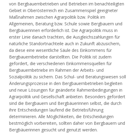
von Bergbauernbetrieben und Betrieben im benachteiligten
Gebiet in Oberösterreich ein Zusammenspiel geeigneter
Maßnahmen zwischen Agrarpolitik bzw. Politik im
Allgemeinen, Beratung bzw. Schule sowie Bergbauern und
Bergbäuerinnen erforderlich ist. Die Agrarpolitik muss in
erster Linie danach trachten, die Ausgleichszahlungen für
natürliche Standortnachteile auch in Zukunft abzusichern,
da diese eine wesentliche Säule des Einkommens für
Bergbauernbetriebe darstellten. Die Politik ist zudem
gefordert, die verschiedenen Einkommensquellen für
Bergbauernbetriebe im Rahmen der Arbeits- und
Sozialpolitik zu sichern. Das Schul- und Beratungswesen soll
Änderungsprozesse in den Bergbauernbetrieben begleiten
und neue Lösungen für geänderte Rahmenbedingungen in
Agrarpolitik und Gesellschaft anbieten. Besonders gefordert
sind die Bergbauern und Bergbäuerinnen selbst, die durch
ihre Entscheidungen laufend die Betriebsführung
determinieren. Alle Möglichkeiten, die Entscheidungen
bestmöglich vorbereiten, sollten daher von Bergbauern und
Bergbäuerinnen gesucht und genutzt werden.