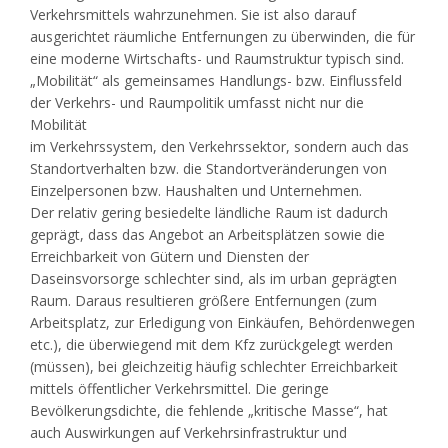
Verkehrsmittels wahrzunehmen. Sie ist also darauf
ausgerichtet räumliche Entfernungen zu überwinden, die für
eine moderne Wirtschafts- und Raumstruktur typisch sind.
„Mobilität“ als gemeinsames Handlungs- bzw. Einflussfeld
der Verkehrs- und Raumpolitik umfasst nicht nur die
Mobilität
im Verkehrssystem, den Verkehrssektor, sondern auch das
Standortverhalten bzw. die Standortveränderungen von
Einzelpersonen bzw. Haushalten und Unternehmen.
Der relativ gering besiedelte ländliche Raum ist dadurch
geprägt, dass das Angebot an Arbeitsplätzen sowie die
Erreichbarkeit von Gütern und Diensten der
Daseinsvorsorge schlechter sind, als im urban geprägten
Raum. Daraus resultieren größere Entfernungen (zum
Arbeitsplatz, zur Erledigung von Einkäufen, Behördenwegen
etc.), die überwiegend mit dem Kfz zurückgelegt werden
(müssen), bei gleichzeitig häufig schlechter Erreichbarkeit
mittels öffentlicher Verkehrsmittel. Die geringe
Bevölkerungsdichte, die fehlende „kritische Masse“, hat
auch Auswirkungen auf Verkehrsinfrastruktur und