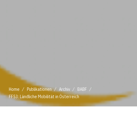
/
/
/
/
Home
Publikationen
Archiv
BABF
FF53: Ländliche Mobilität in Österreich
/
/
/
/
Home
Publikationen
Archiv
BABF
FF53: Ländliche Mobilität in Österreich