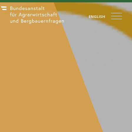
ENGLISH