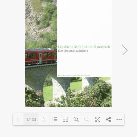
1/104