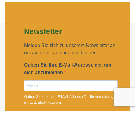
Newsletter
Melden Sie sich zu unserem Newsletter an,
um auf dem Laufenden zu bleiben.
Geben Sie Ihre E-Mail-Adresse ein, um
sich anzumelden
Geben Sie bitte Ihre E-Mail-Adresse für die Anmeldung
an, z. B. abc@xyz.com.
Ich möchte Ihren Newsletter erhalten und
akzeptiere die Datenschutzerklärung.
Sie können den Newsletter jederzeit über den Link in