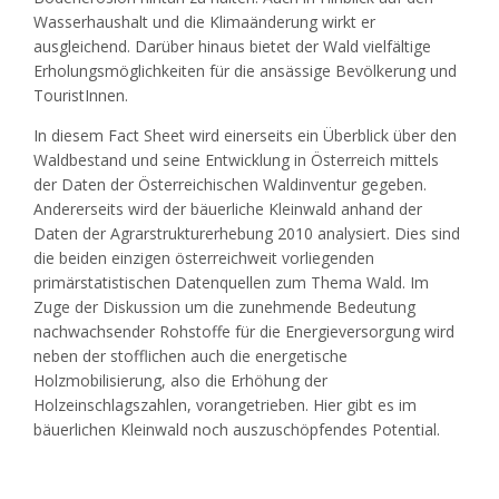
Wasserhaushalt und die Klimaänderung wirkt er
ausgleichend. Darüber hinaus bietet der Wald vielfältige
Erholungsmöglichkeiten für die ansässige Bevölkerung und
TouristInnen.
In diesem Fact Sheet wird einerseits ein Überblick über den
Waldbestand und seine Entwicklung in Österreich mittels
der Daten der Österreichischen Waldinventur gegeben.
Andererseits wird der bäuerliche Kleinwald anhand der
Daten der Agrarstrukturerhebung 2010 analysiert. Dies sind
die beiden einzigen österreichweit vorliegenden
primärstatistischen Datenquellen zum Thema Wald. Im
Zuge der Diskussion um die zunehmende Bedeutung
nachwachsender Rohstoffe für die Energieversorgung wird
neben der stofflichen auch die energetische
Holzmobilisierung, also die Erhöhung der
Holzeinschlagszahlen, vor­an­getrieben. Hier gibt es im
bäuer­lich­en Kleinwald noch auszu­schöpfen­des Potential.