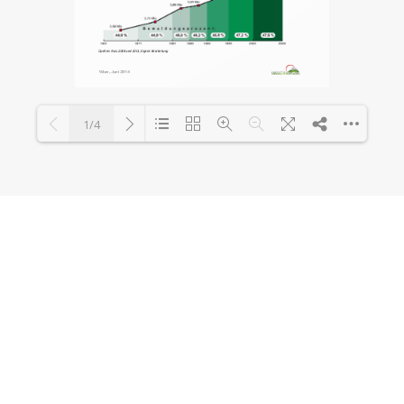
1/4
Loading PDF 100% ...