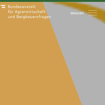
ENGLISH