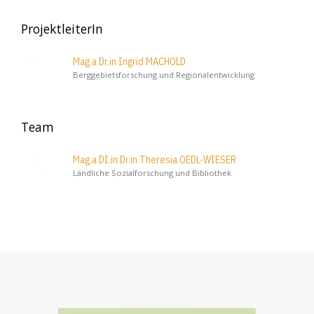
ProjektleiterIn
Mag.a Dr.in Ingrid MACHOLD
Berggebietsforschung und Regionalentwicklung
Team
Mag.a DI.in Dr.in Theresia OEDL-WIESER
Ländliche Sozialforschung und Bibliothek