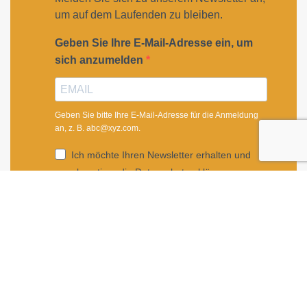
um auf dem Laufenden zu bleiben.
Geben Sie Ihre E-Mail-Adresse ein, um
sich anzumelden
Geben Sie bitte Ihre E-Mail-Adresse für die Anmeldung
an, z. B. abc@xyz.com.
Ich möchte Ihren Newsletter erhalten und
akzeptiere die Datenschutzerklärung.
Sie können den Newsletter jederzeit über den Link in
unserem Newsletter abbestellen.
ANMELDEN