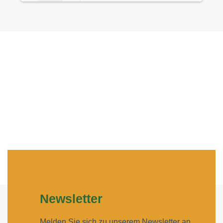
Loading PDF 100% ...
Newsletter
Melden Sie sich zu unserem Newsletter an,