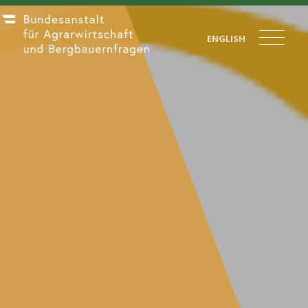
ENGLISH