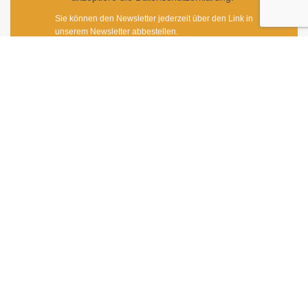
Sie können den Newsletter jederzeit über den Link in
unserem Newsletter abbestellen.
ANMELDEN
Impressum
|
Newsletter