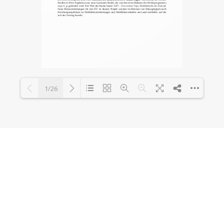
1/26
Loading PDF 100% ...