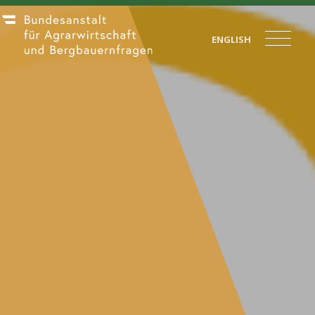
ENGLISH