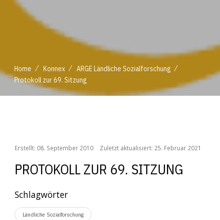
/
/
/
Home
Konnex
ARGE Ländliche Sozialforschung
Protokoll zur 69. Sitzung
/
/
/
Home
Konnex
ARGE Ländliche Sozialforschung
Protokoll zur 69. Sitzung
Erstellt: 08. September 2010
Zuletzt aktualisiert: 25. Februar 2021
PROTOKOLL ZUR 69. SITZUNG
Schlagwörter
Ländliche Sozialforschung