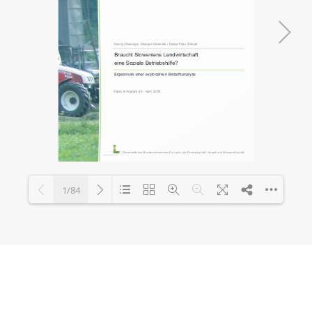
1/84
Loading PDF 105% ...