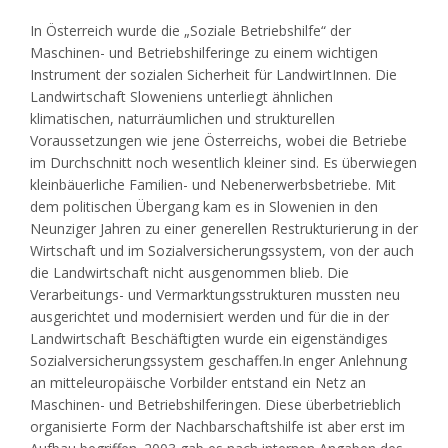
In Österreich wurde die „Soziale Betriebshilfe“ der
Maschinen- und Betriebshilferinge zu einem wichtigen
Instrument der sozialen Sicherheit für LandwirtInnen. Die
Landwirtschaft Sloweniens unterliegt ähnlichen
klimatischen, naturräumlichen und strukturellen
Voraussetzungen wie jene Österreichs, wobei die Betriebe
im Durchschnitt noch wesentlich kleiner sind. Es überwiegen
kleinbäuerliche Familien- und Nebenerwerbsbetriebe. Mit
dem politischen Übergang kam es in Slowenien in den
Neunziger Jahren zu einer generellen Restrukturierung in der
Wirtschaft und im Sozialversicherungssystem, von der auch
die Landwirtschaft nicht ausgenommen blieb. Die
Verarbeitungs- und Vermarktungsstrukturen mussten neu
ausgerichtet und modernisiert werden und für die in der
Landwirtschaft Beschäftigten wurde ein eigenständiges
Sozialversicherungssystem geschaffen.In enger Anlehnung
an mitteleuropäische Vorbilder entstand ein Netz an
Maschinen- und Betriebshilferingen. Diese überbetrieblich
organisierte Form der Nachbarschaftshilfe ist aber erst im