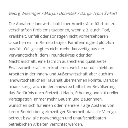
Georg Wiesinger / Marjan Dolenšek / Darija Trpin Švikart
Die Abnahme landwirtschaftlicher Arbeitkräfte führt oft zu
verschärften Problemsituationen, wenn z.B. durch Tod,
Krankheit, Unfall oder sonstigen nicht vorhersehbaren
Ursachen ein im Betrieb tätiges Familienmitglied plötzlich
ausfällt. Oft gelingt es nicht mehr, kurzzeitig aus der
Verwandtschaft, dem Freundeskreis oder der
Nachbarschaft, eine fachlich ausreichend qualifizierte
Ersatzarbeitskraft zu rekrutieren, welche unaufschiebbare
Arbeiten in der Innen- und Außenwirtschaft aber auch im
landwirtschaftlichen Haushalt übernehmen könnte. Darüber
hinaus steigt auch in der landwirtschaftlichen Bevölkerung
das Bedürfnis nach Freizeit, Urlaub, Erholung und kultureller
Partizipation. Immer mehr Bauern und Bäuerinnen,
wünschen sich für einen oder mehrere Tage Abstand von
ihrem Betrieb bei gleichzeitiger Sicherheit, dass ihr Vieh gut
betreut bzw. alle notwendigen und unaufschiebbaren
betrieblichen Arbeiten verrichtet werden.