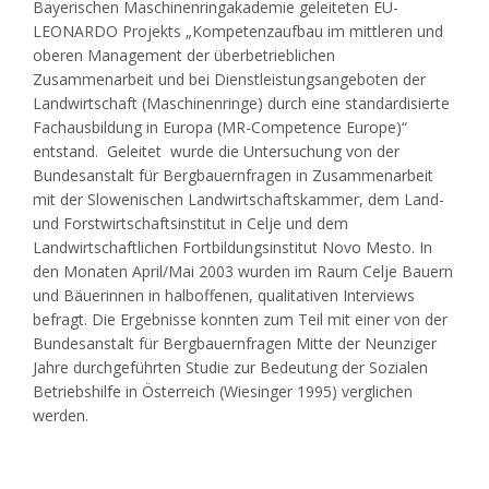
Bayerischen Maschinenringakademie geleiteten EU-
LEONARDO Projekts „Kompetenzaufbau im mittleren und
oberen Management der überbetrieblichen
Zusammenarbeit und bei Dienstleistungsangeboten der
Landwirtschaft (Maschinenringe) durch eine standardisierte
Fachausbildung in Europa (MR-Competence Europe)“
entstand. Geleitet wurde die Untersuchung von der
Bundesanstalt für Bergbauernfragen in Zusammenarbeit
mit der Slowenischen Landwirtschaftskammer, dem Land-
und Forstwirtschaftsinstitut in Celje und dem
Landwirtschaftlichen Fortbildungsinstitut Novo Mesto. In
den Monaten April/Mai 2003 wurden im Raum Celje Bauern
und Bäuerinnen in halboffenen, qualitativen Interviews
befragt. Die Ergebnisse konnten zum Teil mit einer von der
Bundesanstalt für Bergbauernfragen Mitte der Neunziger
Jahre durchgeführten Studie zur Bedeutung der Sozialen
Betriebshilfe in Österreich (Wiesinger 1995) verglichen
werden.