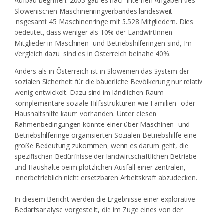
Aufbau begriffen. 2003 gab es nach internen Angaben des
Slowenischen Maschinenringverbandes landesweit
insgesamt 45 Maschinenringe mit 5.528 Mitgliedern. Dies
bedeutet, dass weniger als 10% der LandwirtInnen
Mitglieder in Maschinen- und Betriebshilferingen sind, Im
Vergleich dazu sind es in Österreich beinahe 40%.
Anders als in Österreich ist in Slowenien das System der
sozialen Sicherheit für die bäuerliche Bevölkerung nur relativ
wenig entwickelt. Dazu sind im ländlichen Raum
komplementäre soziale Hilfsstrukturen wie Familien- oder
Haushaltshilfe kaum vorhanden. Unter diesen
Rahmenbedingungen könnte einer über Maschinen- und
Betriebshilferinge organisierten Sozialen Betriebshilfe eine
große Bedeutung zukommen, wenn es darum geht, die
spezifischen Bedürfnisse der landwirtschaftlichen Betriebe
und Haushalte beim plötzlichen Ausfall einer zentralen,
innerbetrieblich nicht ersetzbaren Arbeitskraft abzudecken.
In diesem Bericht werden die Ergebnisse einer explorative
Bedarfsanalyse vorgestellt, die im Zuge eines von der