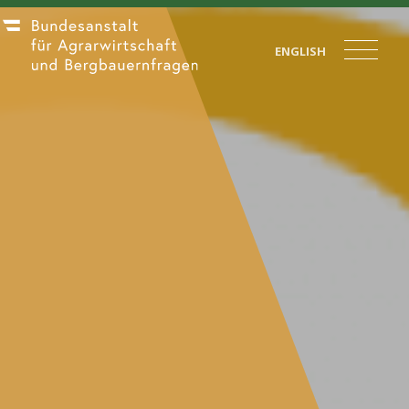
ENGLISH