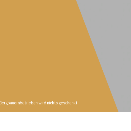
Bergbauernbetrieben wird nichts geschenkt
n Bergbauernbetrieben wird nichts geschenkt