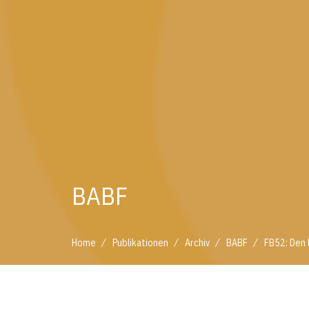
BABF
/
/
/
/
Home
Publikationen
Archiv
BABF
FB52: Den 
/
/
/
/
Home
Publikationen
Archiv
BABF
FB52: De