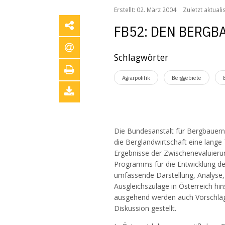
Erstellt: 02. März 2004
Zuletzt aktualis
FB52: DEN BERGB
Schlagwörter
Agrarpolitik
Berggebiete
Die Bundesanstalt für Bergbauern
die Berglandwirtschaft eine lange
Ergebnisse der Zwischenevaluier
Programms für die Entwicklung des
umfassende Darstellung, Analyse
Ausgleichszulage in Österreich hi
ausgehend werden auch Vorschläge
Diskussion gestellt.