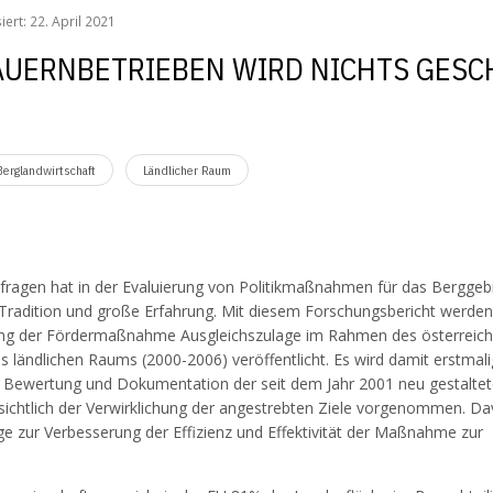
iert: 22. April 2021
AUERNBETRIEBEN WIRD NICHTS GES
Berglandwirtschaft
Ländlicher Raum
fragen hat in der Evaluierung von Politikmaßnahmen für das Berggeb
 Tradition und große Erfahrung. Mit diesem Forschungsbericht werden
ung der Fördermaßnahme Ausgleichszulage im Rahmen des österreich
 ländlichen Raums (2000-2006) veröffentlicht. Es wird damit erstmali
, Bewertung und Dokumentation der seit dem Jahr 2001 neu gestalte
nsichtlich der Verwirklichung der angestrebten Ziele vorgenommen. D
 zur Verbesserung der Effizienz und Effektivität der Maßnahme zur