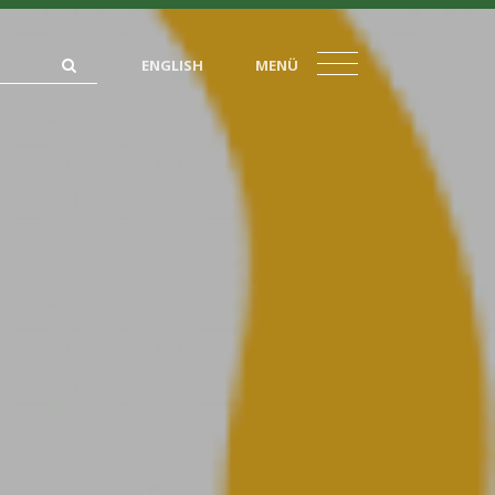
ENGLISH
MENÜ