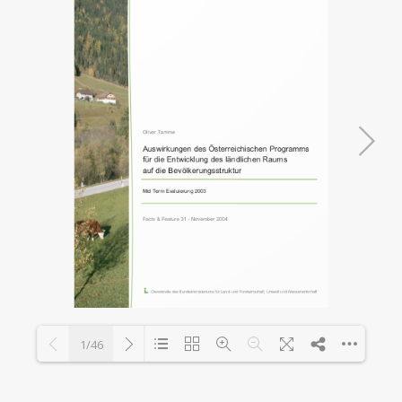
1/46
Loading PDF 100% ...