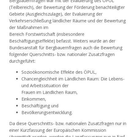
Bergbauernfragen war mit der Evaluierung des ÖPUL
(Teilbereich), der Bewertung der Förderung benachteiligter
Gebiete (Ausgleichszulage), der Evaluierung der
Verkehrserschließung ländlicher Räume und der Bewertung
der Maßnahmen im
Bereich Forstwirtschaft (insbesondere
Beschäftigungseffekte) befasst. Weiters wurde an der
Bundesanstalt für Bergbauernfragen auch die Bewertung
folgender Querschnitts- bzw. nationaler Zusatzfragen
durchgeführt:
Sozioökonomische Effekte des ÖPUL,
Chancengleichheit im Ländlichen Raum: Die Lebens-
und Arbeitssituation der
Frauen im Ländlichen Raum,
Einkommen,
Beschäftigung und
Bevölkerungsentwicklung.
Da diese Querschnitts- bzw. nationalen Zusatzfragen nur in
einer Kurzfassung der Europäischen Kommission
übermittelt wurden, werden die Langfassungen nun in fünf