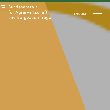
ENGLISH