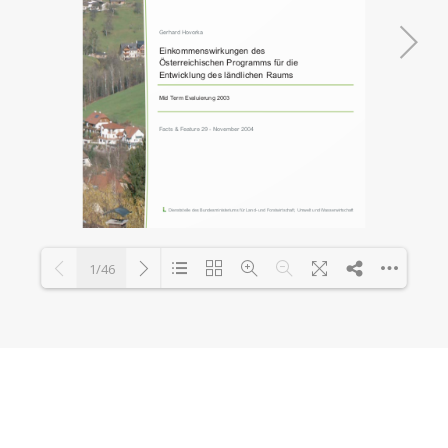
1/46
Loading PDF 100% ...