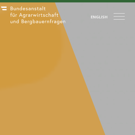
ENGLISH