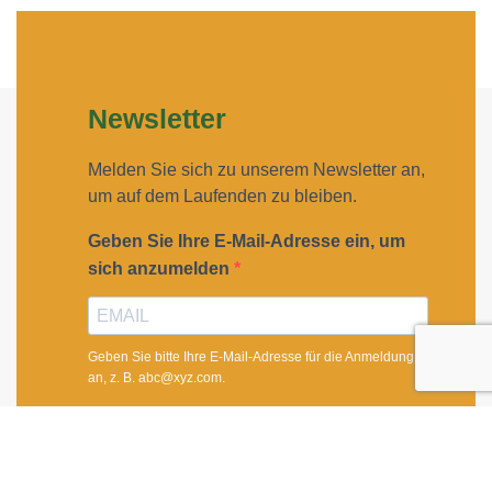
Newsletter
Melden Sie sich zu unserem Newsletter an,
um auf dem Laufenden zu bleiben.
Geben Sie Ihre E-Mail-Adresse ein, um
sich anzumelden
Geben Sie bitte Ihre E-Mail-Adresse für die Anmeldung
an, z. B. abc@xyz.com.
Ich möchte Ihren Newsletter erhalten und
akzeptiere die Datenschutzerklärung.
Sie können den Newsletter jederzeit über den Link in