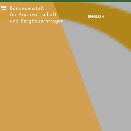
ENGLISH