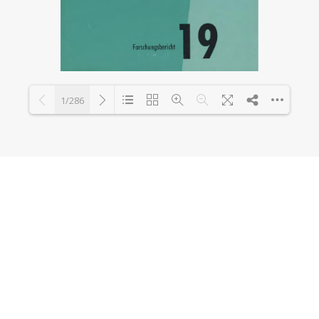
1/286
Loading PDF 5% ...