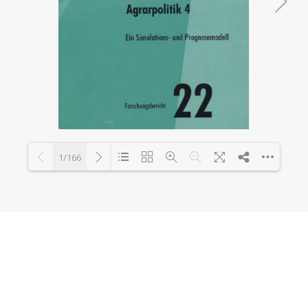
1/166
Loading PDF 10% ...