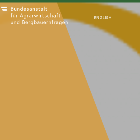
ENGLISH