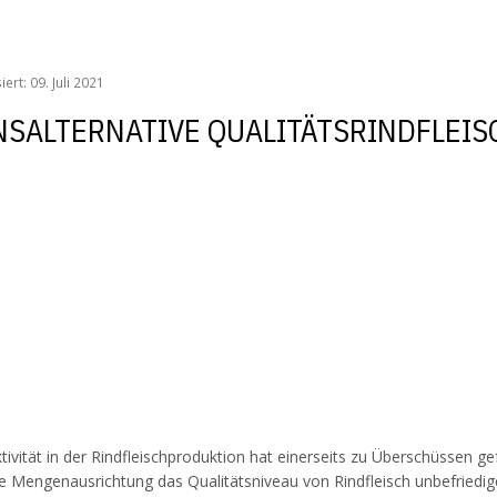
oduktionsalternative Qualitätsrindfleisch
iert: 09. Juli 2021
NSALTERNATIVE QUALITÄTSRINDFLEIS
ivität in der Rindfleischproduktion hat einerseits zu Überschüssen ge
ige Mengenausrichtung das Qualitätsniveau von Rindfleisch unbefriedig