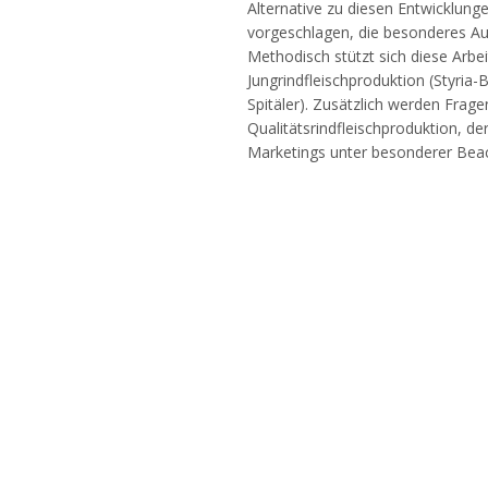
Alternative zu diesen Entwicklung
vorgeschlagen, die besonderes Au
Methodisch stützt sich diese Arbei
Jungrindfleischproduktion (Styria
Spitäler). Zusätzlich werden Frag
Qualitätsrindfleischproduktion, d
Marketings unter besonderer Bea