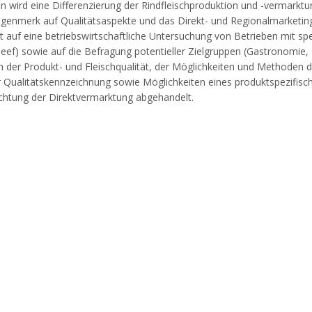
en wird eine Differenzierung der Rindfleischproduktion und -vermarktu
genmerk auf Qualitätsaspekte und das Direkt- und Regionalmarketing
t auf eine betriebswirtschaftliche Untersuchung von Betrieben mit spe
-Beef) sowie auf die Befragung potentieller Zielgruppen (Gastronomie,
en der Produkt- und Fleischqualität, der Möglichkeiten und Methoden d
er Qualitätskennzeichnung sowie Möglichkeiten eines produktspezifisc
chtung der Direktvermarktung abgehandelt.