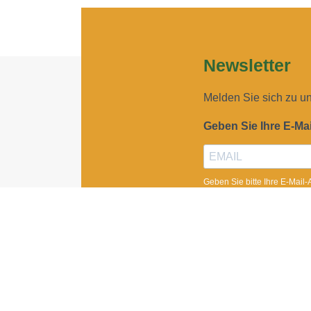
Newsletter
Melden Sie sich zu u
Geben Sie Ihre E-Ma
Geben Sie bitte Ihre E-Mail
Ich möchte Ihren New
Sie können den Newsletter j
ANMELDEN