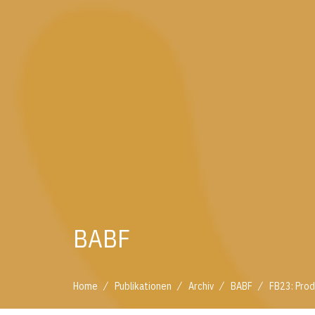
BABF
/
/
/
/
Home
Publikationen
Archiv
BABF
FB23: Prod