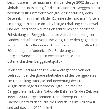
beschlossene Internationale Jahr der Berge 2002 dar. Eine
globale Sensibilisierung für die Situation der Berggebiete ist
besonders für Österreich von großer Bedeutung, denn
Österreich hat innerhalb der EU einen der höch­sten Anteile
an Berggebieten. Für die langfristige Erhaltung der Umwelt
und des ländlichen Raumes einschließlich der ländlichen
Entwicklung im Berggebiet ist die Aufrechterhaltung der
Landwirtschaft eine Voraussetzung. Unter den gegebenen
wirtschaftlichen Rahmenbedingungen sind dafür öffentliche
Förderungen erforderlich. Die Förderung der
Berglandwirtschaft ist ein wesentlicher Teil der
österreichischen Berggebietspolitik.
In diesem Facts&Features wird – ausgehend von der
Definition der Bergbauernbetriebe und des Berggebietes -
die Darstellung, Analyse und Bewertung der EU-
Ausgleichszulage für benachteiligte Gebiete und
Berggebiete (inklusive Nationale Beihilfe) für den Zeitraum
1995 – 2000 vorgenommen. Der Schwerpunkt der
Darstellung wird dabei auf die Entwicklung im Zeitablauf
und auf das Jahr 2000 gelegt.