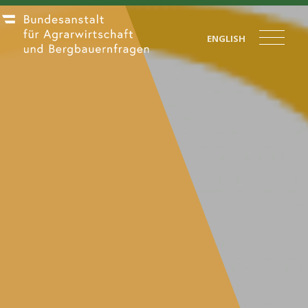
ENGLISH