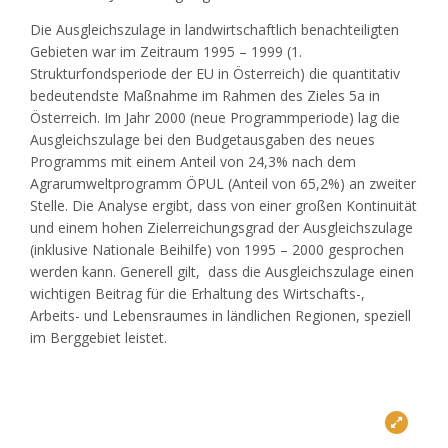
Die Ausgleichszulage in landwirtschaftlich benachteiligten
Gebieten war im Zeitraum 1995 – 1999 (1.
Strukturfondsperiode der EU in Österreich) die quantitativ
bedeutendste Maßnahme im Rahmen des Zieles 5a in
Österreich. Im Jahr 2000 (neue Programmperiode) lag die
Ausgleichszulage bei den Budgetausgaben des neues
Programms mit einem Anteil von 24,3% nach dem
Agrarumweltprogramm ÖPUL (Anteil von 65,2%) an zweiter
Stelle. Die Analyse ergibt, dass von einer großen Kontinuität
und einem hohen Zielerreichungsgrad der Ausgleichszulage
(inklusive Nationale Beihilfe) von 1995 – 2000 gesprochen
werden kann. Generell gilt, dass die Ausgleichszulage einen
wichtigen Beitrag für die Erhaltung des Wirtschafts-,
Arbeits- und Lebensraumes in ländlichen Regionen, speziell
im Berggebiet leistet.