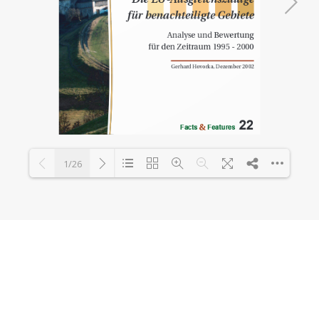
1/26
Loading PDF 80% ...