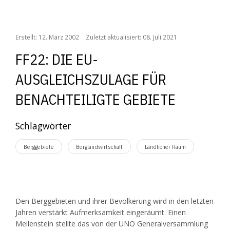
FF22: Die EU-Ausgleichszulage für benachteiligte Gebiete
Erstellt: 12. März 2002
Zuletzt aktualisiert: 08. Juli 2021
FF22: DIE EU-
AUSGLEICHSZULAGE FÜR
BENACHTEILIGTE GEBIETE
Schlagwörter
Berggebiete
Berglandwirtschaft
Ländlicher Raum
Den Berggebieten und ihrer Bevölkerung wird in den letzten
Jahren verstärkt Aufmerksamkeit eingeräumt. Einen
Meilenstein stellte das von der UNO Generalversammlung