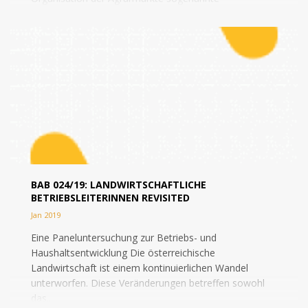
„Operationelle Programme“ (OP) erarbeiten, die von
der...
BAB 024/19: LANDWIRTSCHAFTLICHE
BETRIEBSLEITERINNEN REVISITED
Jan 2019
Eine Paneluntersuchung zur Betriebs- und
Haushaltsentwicklung Die österreichische
Landwirtschaft ist einem kontinuierlichen Wandel
unterworfen. Diese Veränderungen betreffen sowohl
das...