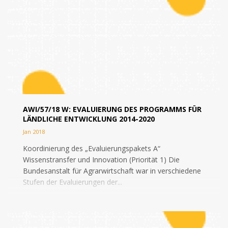
AWI/57/18 W: EVALUIERUNG DES PROGRAMMS FÜR
LÄNDLICHE ENTWICKLUNG 2014-2020
Jan 2018
Koordinierung des „Evaluierungspakets A“
Wissenstransfer und Innovation (Priorität 1) Die
Bundesanstalt für Agrarwirtschaft war in verschiedene
Stufen der Evaluierungen der...