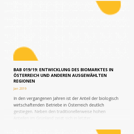
BAB 019/19: ENTWICKLUNG DES BIOMARKTES IN
ÖSTERREICH UND ANDEREN AUSGEWÄHLTEN
REGIONEN
Jan 2019
In den vergangenen Jahren ist der Anteil der biologisch
wirtschaftenden Betriebe in Österreich deutlich
gestiegen. Neben den traditionellerweise hohen
Anteilen im Grünland zeigt sich in letzter...