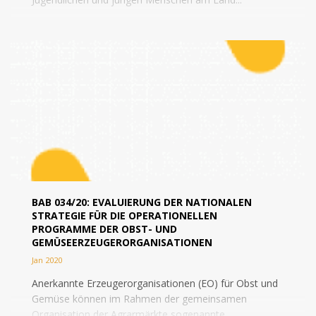
BAB 034/20: EVALUIERUNG DER NATIONALEN
STRATEGIE FÜR DIE OPERATIONELLEN
PROGRAMME DER OBST- UND
GEMÜSEERZEUGERORGANISATIONEN
Jan 2020
Anerkannte Erzeugerorganisationen (EO) für Obst und
Gemüse können im Rahmen der gemeinsamen
Organisation der Agrarmärkte sogenannte