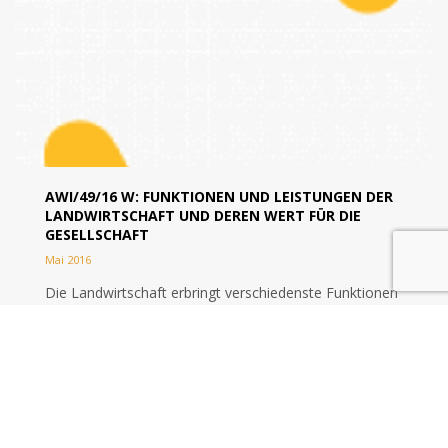
AWI/49/16 W: FUNKTIONEN UND LEISTUNGEN DER
LANDWIRTSCHAFT UND DEREN WERT FÜR DIE
GESELLSCHAFT
Mai 2016
Die Landwirtschaft erbringt verschiedenste Funktionen
bzw. Leistungen, die weit über die Bewirtschaftung der
landwirtschaftlichen Fläche und die Produktion von
Lebensmitteln hinausgehen....