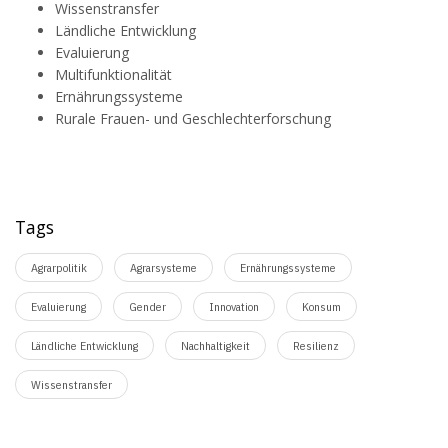
Wissenstransfer
Ländliche Entwicklung
Evaluierung
Multifunktionalität
Ernährungssysteme
Rurale Frauen- und Geschlechterforschung
Tags
Agrarpolitik
Agrarsysteme
Ernährungssysteme
Evaluierung
Gender
Innovation
Konsum
Ländliche Entwicklung
Nachhaltigkeit
Resilienz
Wissenstransfer