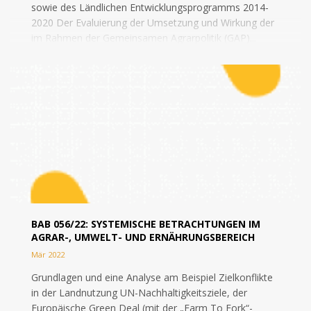
sowie des Ländlichen Entwicklungsprogramms 2014-
2020 Der Evaluierung der Umsetzung und Wirkung der
im Rahmen der Gemeinsamen Agrarpolitik (GAP)...
BAB 056/22: SYSTEMISCHE BETRACHTUNGEN IM
AGRAR-, UMWELT- UND ERNÄHRUNGSBEREICH
Mär 2022
Grundlagen und eine Analyse am Beispiel Zielkonflikte
in der Landnutzung UN-Nachhaltigkeitsziele, der
Europäische Green Deal (mit der „Farm To Fork“-