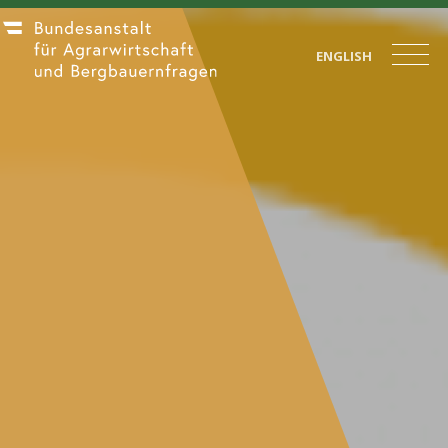
ENGLISH