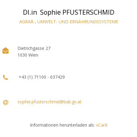
DI.in Sophie PFUSTERSCHMID
AGRAR-, UMWELT- UND ERNÄHRUNGSSYSTEME
Dietrichgasse 27
1030 Wien
+43 (1) 71100 - 637429
sophie.pfusterschmid@bab.gv.at
Informationen herunterladen als:
vCard