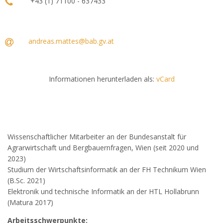
+43 (1) 71100 - 637433
andreas.mattes@bab.gv.at
Informationen herunterladen als:
vCard
Wissenschaftlicher Mitarbeiter an der Bundesanstalt für
Agrarwirtschaft und Bergbauernfragen, Wien (seit 2020 und
2023)
Studium der Wirtschaftsinformatik an der FH Technikum Wien
(B.Sc. 2021)
Elektronik und technische Informatik an der HTL Hollabrunn
(Matura 2017)
Arbeitsschwerpunkte: