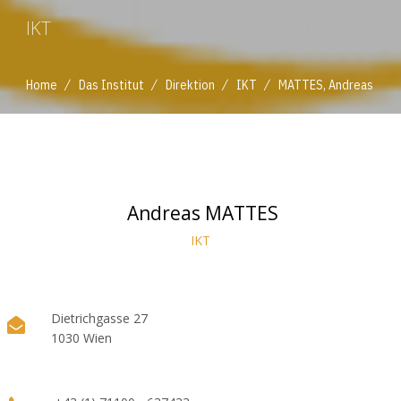
IKT
/
/
/
/
Home
Das Institut
Direktion
IKT
MATTES, Andreas
Andreas MATTES
IKT
Dietrichgasse 27
1030 Wien