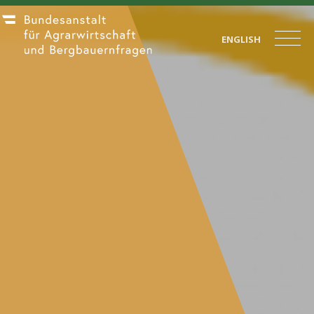
ENGLISH