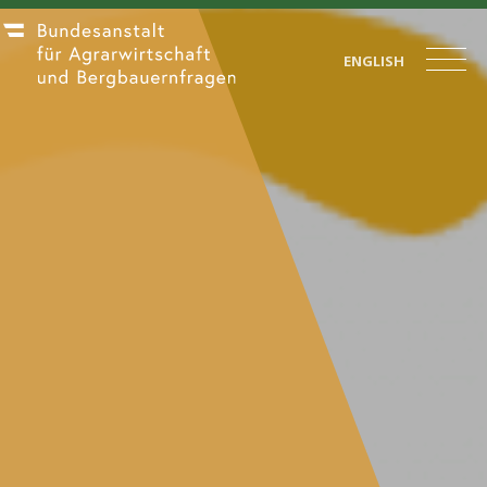
ENGLISH