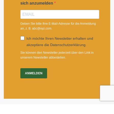
sich anzumelden
Geben Sie bitte Ihre E-Mail-Adresse für die Anmeldung
an, z. B. abc@xyz.com.
Ich möchte Ihren Newsletter erhalten und
akzeptiere die Datenschutzerklärung.
Sie können den Newsletter jederzeit über den Link in
unserem Newsletter abbestellen.
ANMELDEN