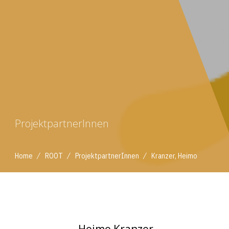
ProjektpartnerInnen
/
/
/
Home
ROOT
ProjektpartnerInnen
Kranzer, Heimo