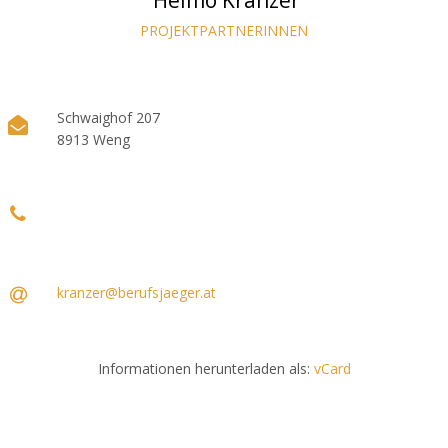
Heimo Kranzer
PROJEKTPARTNERINNEN
Schwaighof 207
8913 Weng
kranzer@berufsjaeger.at
Informationen herunterladen als:
vCard