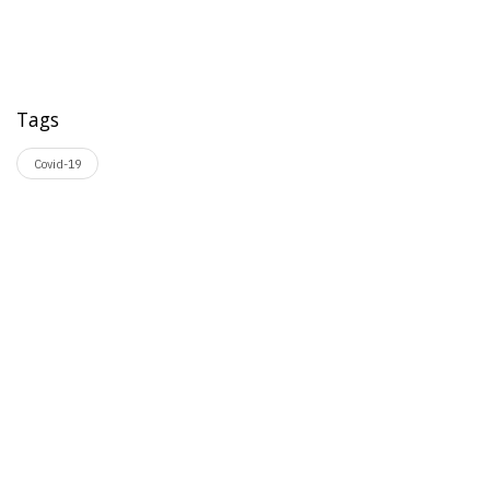
Tags
Covid-19