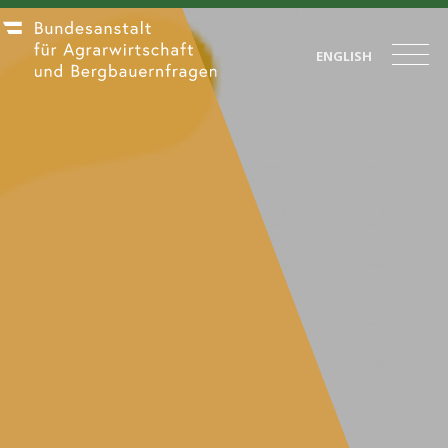
ENGLISH