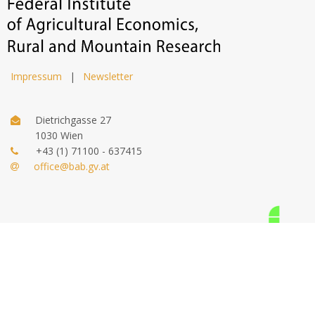
Impressum
|
Newsletter
Dietrichgasse 27
1030 Wien
+43 (1) 71100 - 637415
office@bab.gv.at
© 2026 bab.gv.at. all rights reserved