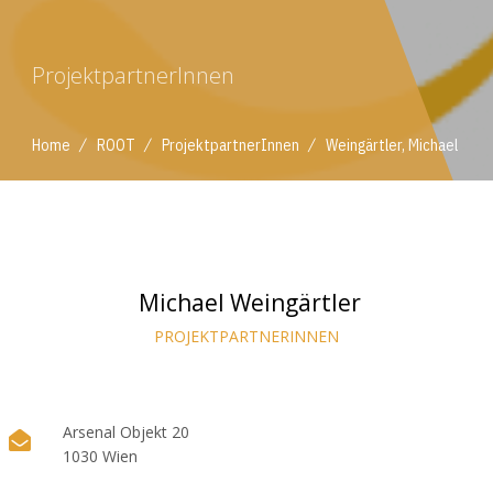
ProjektpartnerInnen
/
/
/
Home
ROOT
ProjektpartnerInnen
Weingärtler, Michael
Michael Weingärtler
PROJEKTPARTNERINNEN
Arsenal Objekt 20
1030 Wien