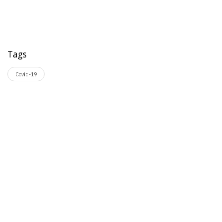
Tags
Covid-19