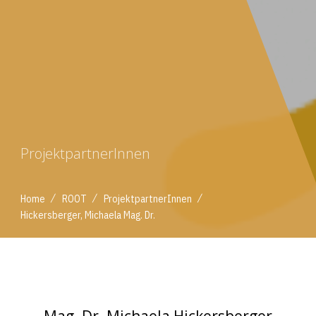
ProjektpartnerInnen
/
/
/
Home
ROOT
ProjektpartnerInnen
Hickersberger, Michaela Mag. Dr.