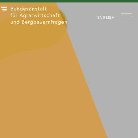
ENGLISH