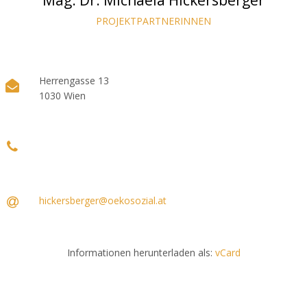
Mag. Dr. Michaela Hickersberger
PROJEKTPARTNERINNEN
Herrengasse 13
1030 Wien
hickersberger@oekosozial.at
Informationen herunterladen als:
vCard