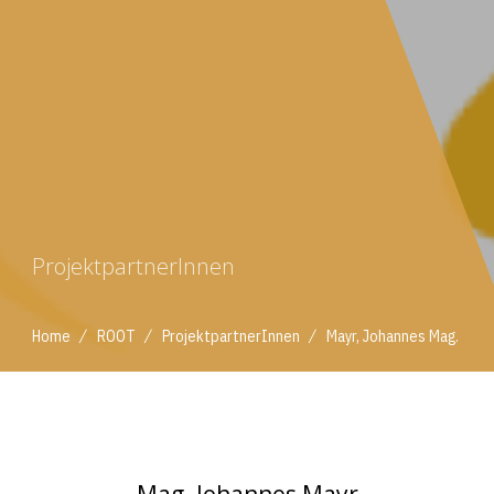
ProjektpartnerInnen
/
/
/
Home
ROOT
ProjektpartnerInnen
Mayr, Johannes Mag.