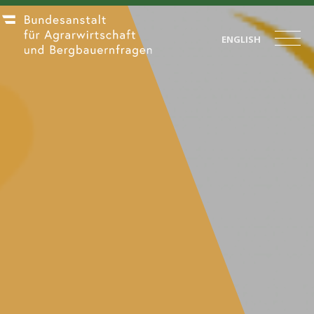
ENGLISH