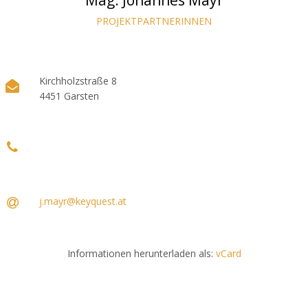
Mag. Johannes Mayr
PROJEKTPARTNERINNEN
Kirchholzstraße 8
4451 Garsten
j.mayr@keyquest.at
Informationen herunterladen als:
vCard