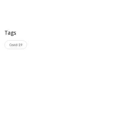
Tags
Covid-19