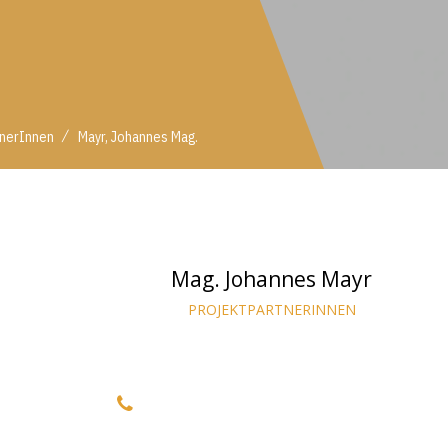
/
tnerInnen
Mayr, Johannes Mag.
Mag. Johannes Mayr
PROJEKTPARTNERINNEN