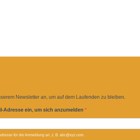
nserem Newsletter an, um auf dem Laufenden zu bleiben.
il-Adresse ein, um sich anzumelden
-Adresse für die Anmeldung an, z. B. abc@xyz.com.