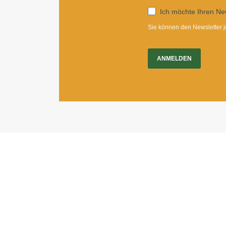
Ich möchte Ihren New
Sie können den Newsletter j
ANMELDEN
Impressum
|
Newsletter