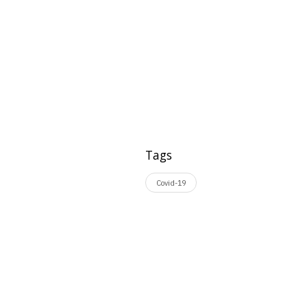
Tags
Covid-19