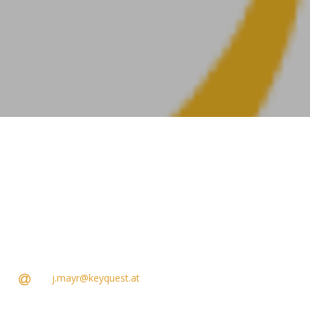
j.mayr@keyquest.at