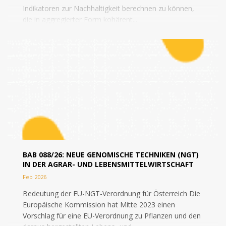
Indikatoren zur Nachhaltigkeit berechnen zu können,
die in aggregierter Form kohärent...
BAB 088/26: NEUE GENOMISCHE TECHNIKEN (NGT)
IN DER AGRAR- UND LEBENSMITTELWIRTSCHAFT
Feb 2026
Bedeutung der EU-NGT-Verordnung für Österreich Die
Europäische Kommission hat Mitte 2023 einen
Vorschlag für eine EU-Verordnung zu Pflanzen und den