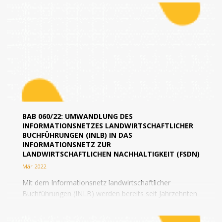
BAB 060/22: UMWANDLUNG DES
INFORMATIONSNETZES LANDWIRTSCHAFTLICHER
BUCHFÜHRUNGEN (INLB) IN DAS
INFORMATIONSNETZ ZUR
LANDWIRTSCHAFTLICHEN NACHHALTIGKEIT (FSDN)
Mär 2022
Mit dem Informationsnetz landwirtschaftlicher
Buchführungen (INLB) werden bereits seit Jahrzehnten
ökonomische Daten von landwirtschaftlichen
Betrieben auf europäischer Ebene...