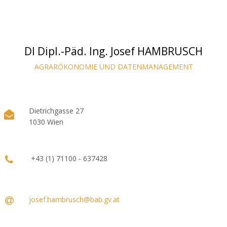
DI Dipl.-Päd. Ing. Josef HAMBRUSCH
AGRARÖKONOMIE UND DATENMANAGEMENT
Dietrichgasse 27
1030 Wien
+43 (1) 71100 - 637428
josef.hambrusch@bab.gv.at