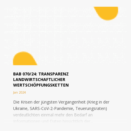
BAB 070/24: TRANSPARENZ
LANDWIRTSCHAFTLICHER
WERTSCHÖPFUNGSKETTEN
Jan 2024
Die Krisen der jüngsten Vergangenheit (Krieg in der
Ukraine, SARS-CoV-2-Pandemie, Teuerungsraten)
verdeutlichten einmal mehr den Bedarf an
Informationen und Daten hinsichtlich der...