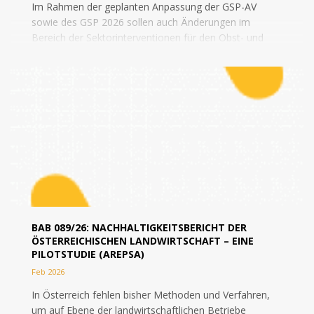
Im Rahmen der geplanten Anpassung der GSP-AV
sowie des GSP 2026 sollen auch Änderungen im
Bereich der Sektorinterventionen für den Obst- und
Gemüsesektor vorgenommen werden. Im Zuge dessen
sind...
BAB 089/26: NACHHALTIGKEITSBERICHT DER
ÖSTERREICHISCHEN LANDWIRTSCHAFT – EINE
PILOTSTUDIE (AREPSA)
Feb 2026
In Österreich fehlen bisher Methoden und Verfahren,
um auf Ebene der landwirtschaftlichen Betriebe