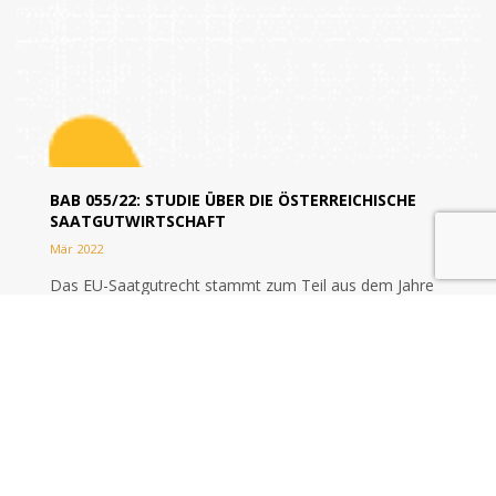
BAB 055/22: STUDIE ÜBER DIE ÖSTERREICHISCHE
SAATGUTWIRTSCHAFT
Mär 2022
Das EU-Saatgutrecht stammt zum Teil aus dem Jahre
1966 und bedarf in einigen Teilen einer Anpassung an
die geänderten Rahmenbedingungen. Nachdem schon
2014 der von der Europäischen Kommission...