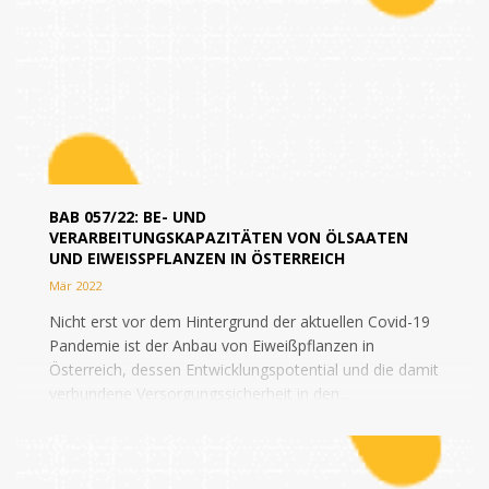
BAB 057/22: BE- UND
VERARBEITUNGSKAPAZITÄTEN VON ÖLSAATEN
UND EIWEISSPFLANZEN IN ÖSTERREICH
Mär 2022
Nicht erst vor dem Hintergrund der aktuellen Covid-19
Pandemie ist der Anbau von Eiweißpflanzen in
Österreich, dessen Entwicklungspotential und die damit
verbundene Versorgungssicherheit in den...