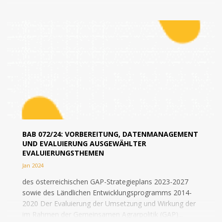
BAB 072/24: VORBEREITUNG, DATENMANAGEMENT
UND EVALUIERUNG AUSGEWÄHLTER
EVALUIERUNGSTHEMEN
Jan 2024
des österreichischen GAP-Strategieplans 2023-2027
sowie des Ländlichen Entwicklungsprogramms 2014-
2020 Der Evaluierung der Umsetzung und Wirkung der
im Rahmen der Gemeinsamen Agrarpolitik (GAP)...