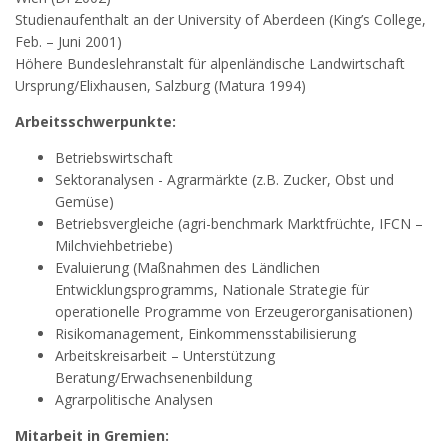
Studienaufenthalt an der University of Aberdeen (King’s College,
Feb. – Juni 2001)
Höhere Bundeslehranstalt für alpenländische Landwirtschaft
Ursprung/Elixhausen, Salzburg (Matura 1994)
Arbeitsschwerpunkte:
Betriebswirtschaft
Sektoranalysen - Agrarmärkte (z.B. Zucker, Obst und
Gemüse)
Betriebsvergleiche (agri-benchmark Marktfrüchte, IFCN –
Milchviehbetriebe)
Evaluierung (Maßnahmen des Ländlichen
Entwicklungsprogramms, Nationale Strategie für
operationelle Programme von Erzeugerorganisationen)
Risikomanagement, Einkommensstabilisierung
Arbeitskreisarbeit – Unterstützung
Beratung/Erwachsenenbildung
Agrarpolitische Analysen
Mitarbeit in Gremien: