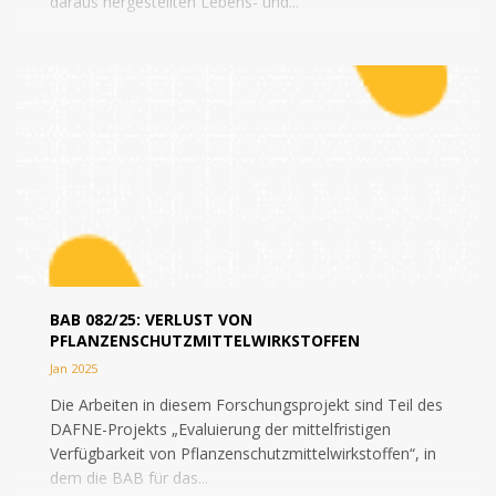
daraus hergestellten Lebens- und...
BAB 082/25: VERLUST VON
PFLANZENSCHUTZMITTELWIRKSTOFFEN
Jan 2025
Die Arbeiten in diesem Forschungsprojekt sind Teil des
DAFNE-Projekts „Evaluierung der mittelfristigen
Verfügbarkeit von Pflanzenschutzmittelwirkstoffen“, in
dem die BAB für das...