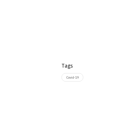
Tags
Covid-19