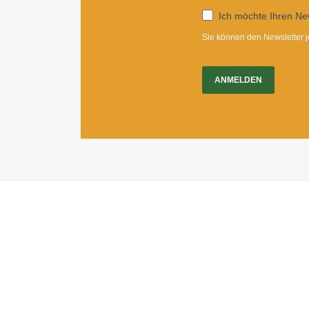
Ich möchte Ihren New
Sie können den Newsletter j
ANMELDEN
Impressum
|
Newsletter