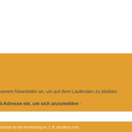
nserem Newsletter an, um auf dem Laufenden zu bleiben.
il-Adresse ein, um sich anzumelden
-Adresse für die Anmeldung an, z. B. abc@xyz.com.