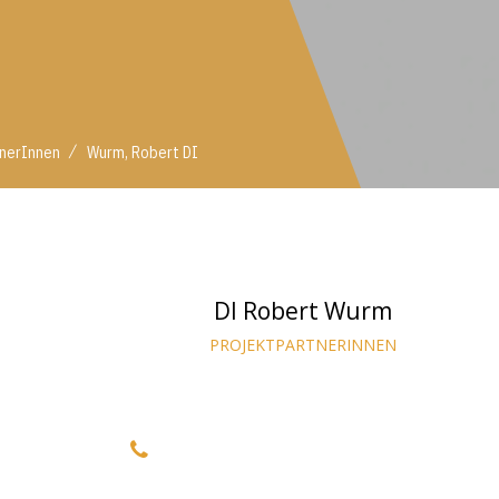
/
tnerInnen
Wurm, Robert DI
DI Robert Wurm
PROJEKTPARTNERINNEN