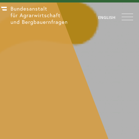
ENGLISH