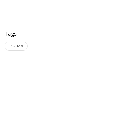
Tags
Covid-19