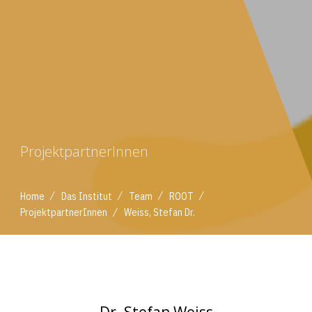
ProjektpartnerInnen
/
/
/
/
Home
Das Institut
Team
ROOT
/
ProjektpartnerInnen
Weiss, Stefan Dr.