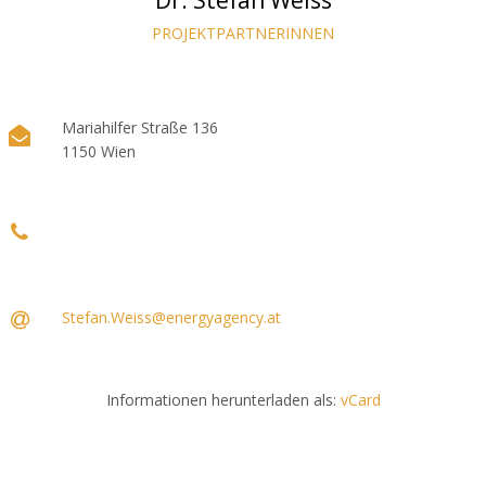
Dr. Stefan Weiss
PROJEKTPARTNERINNEN
Mariahilfer Straße 136
1150 Wien
Stefan.Weiss@energyagency.at
Informationen herunterladen als:
vCard