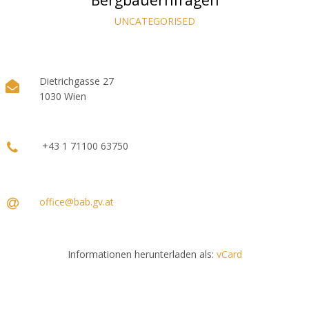
UNCATEGORISED
Dietrichgasse 27
1030 Wien
+43 1 71100 63750
office@bab.gv.at
Informationen herunterladen als:
vCard