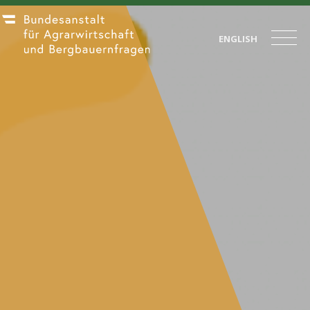
ENGLISH