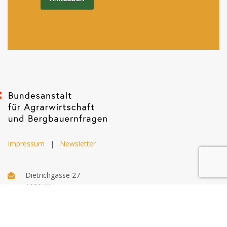
Impressum
|
Newsletter
Dietrichgasse 27
1030 Wien
+43 (1) 71100 - 637415
office@bab.gv.at