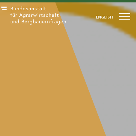
ENGLISH