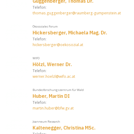
Guggenberger, Thomas Dr.
Telefon:
thomas.guggenberger@raumberg-gumpenstein.at
Ökosoziales Forum
Hickersberger, Michaela Mag. Dr.
Telefon:
hickersberger@oekosozial.at
WIFO
Hölzl, Werner Dr.
Telefon:
werner.hoelzl@wifo.ac.at
Bundesforschungszentrum für Wald
Huber, Martin DI
Telefon:
martin.huber@bfw.gv.at
Joanneum Research
Kaltenegger, Christina MSc.