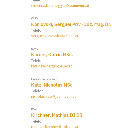
Telefon:
christina.kaltenegger@joanneum.at
WIFO
Kaniovski, Serguei Priv.-Doz. Mag. Dr.
Telefon:
serguei.kaniovski@wifo.ac.at
BOKU
Karner, Katrin MSc.
Telefon:
katrin.karner@boku.ac.at
Joanneum Research
Katz, Nicholas MSc.
Telefon:
nicholas.katz@joanneum.at
BOKU
Kirchner, Mathias DI DR.
Telefon:
mathias.kirchner@boku.ac.at