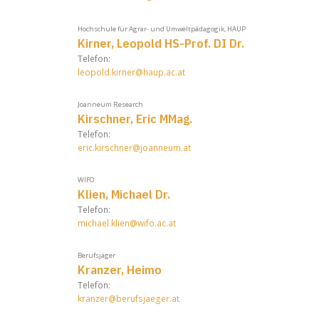
Hochschule für Agrar- und Umweltpädagogik, HAUP
Kirner, Leopold HS-Prof. DI Dr.
Telefon:
leopold.kirner@haup.ac.at
Joanneum Research
Kirschner, Eric MMag.
Telefon:
eric.kirschner@joanneum.at
WIFO
Klien, Michael Dr.
Telefon:
michael.klien@wifo.ac.at
Berufsjäger
Kranzer, Heimo
Telefon:
kranzer@berufsjaeger.at