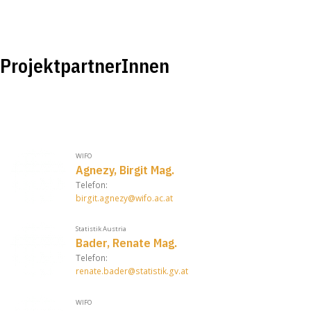
ProjektpartnerInnen
WIFO
Agnezy, Birgit Mag.
Telefon:
birgit.agnezy@wifo.ac.at
Statistik Austria
Bader, Renate Mag.
Telefon:
renate.bader@statistik.gv.at
WIFO