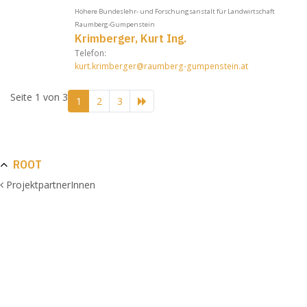
Höhere Bundeslehr- und Forschungsanstalt für Landwirtschaft
Raumberg-Gumpenstein
Krimberger, Kurt Ing.
Telefon:
kurt.krimberger@raumberg-gumpenstein.at
Seite 1 von 3
1
2
3
ROOT
ProjektpartnerInnen