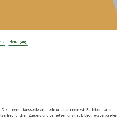
nis
Neuzugang
 Dokumentationsstelle ermitteln und sammeln wir Fachliteratur und a
utzerfreundlichen Zugang und vernetzen uns mit Bibliotheksverbünde