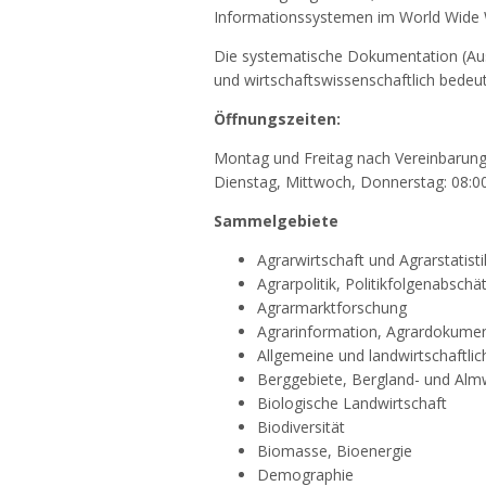
Informationssystemen im World Wide
Die systematische Dokumentation (Ausw
und wirtschaftswissenschaftlich bedeut
Öffnungszeiten:
Montag und Freitag nach Vereinbarung
Dienstag, Mittwoch, Donnerstag: 08:00
Sammelgebiete
Agrarwirtschaft und Agrarstatisti
Agrarpolitik, Politikfolgenabschä
Agrarmarktforschung
Agrarinformation, Agrardokumen
Allgemeine und landwirtschaftlich
Berggebiete, Bergland- und Almw
Biologische Landwirtschaft
Biodiversität
Biomasse, Bioenergie
Demographie