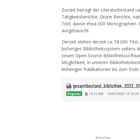
Zurzeit beträgt der Literaturbestand c
Tätigkeitsberichte, Grüne Berichte, nat
Titel, davon etwa 500 Monographien. F
ausgetauscht.
Derzeit stehen derzeit ca. 58.000 Titel
bisheriges Bibliothekssystem seitens 
neuen Open-Source-Bibliothekssoftware 
Möglichkeit, in unseren Bibliotheksbes
bisherigen Publikationen bis zum Ende 
 gesamtbestand_bibliothek_2023_01
Popular
74.31 MB
12/01/2023 13:10:24
Bibliothek