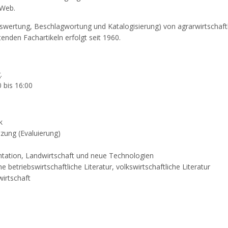
 Web.
ertung, Beschlagwortung und Katalogisierung) von agrarwirtschaftli
enden Fachartikeln erfolgt seit 1960.
.
 bis 16:00
k
tzung (Evaluierung)
tation, Landwirtschaft und neue Technologien
e betriebswirtschaftliche Literatur, volkswirtschaftliche Literatur
irtschaft