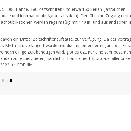
a. 52.000 Bände, 180 Zeitschriften und etwa 160 Serien (Jahrbücher,
ionale und internationale Agrarstatistiken). Der jährliche Zugang umfa
achpublikationen werden regelmäßig mit 140 in- und ausländischen I
, davon ein Drittel Zeitschriftenaufsätze, zur Verfügung. Da der Vertra
des BML nicht verlängert wurde und die Implementierung und der Eins
noch einige Zeit benötigen wird, gibt es dzt. nur eine sehr beschrä
tänden zu recherchieren, nämlich in Form einer Exportdatei aller unse
2022 als PDF-file.
_10.pdf