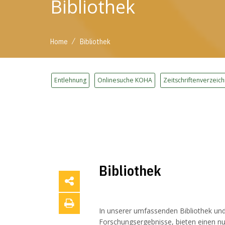
Bibliothek
/
Home
Bibliothek
Entlehnung
Onlinesuche KOHA
Zeitschriftenverzeich
Bibliothek
In unserer umfassenden Bibliothek und
Forschungsergebnisse, bieten einen n