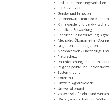
Esskultur, Ernährungsverhalten
EU-Agrarpolitik
Gender und Inklusion
Kleinlandwirtschaft und Koopera
Klimawandel und Landwirtschaft
Ländliche Entwicklung
Ländliche Sozialforschung, Agra
Methodik, Ökonometrie, Optimi
Migration und Integration
Nachhaltigkeit / Nachhaltige Ent
Naturschutz
Raumforschung und Raumplanu
Regionalpolitik und Regionalwirt
Systemtheorie
Tourismus
Umwelt, Agrarökologie
Umweltökonomik
Volkwirtschaftslehre und Wirtscha
Weltagrarwirtschaft und Weltern