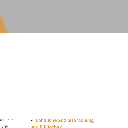
Ländliche Sozialforschung
ktuelle
n und
und Bibliothek