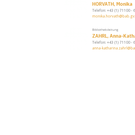
HORVATH, Monika
Telefon: +43 (1) 71100 -
monika.horvath@bab.gv.
Bibliotheksleitung
ZAHRL, Anna-Kath
Telefon: +43 (1) 71100 -
anna-katharina.zahrl@ba