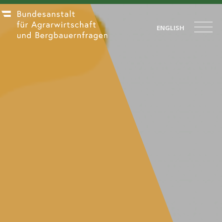
ENGLISH