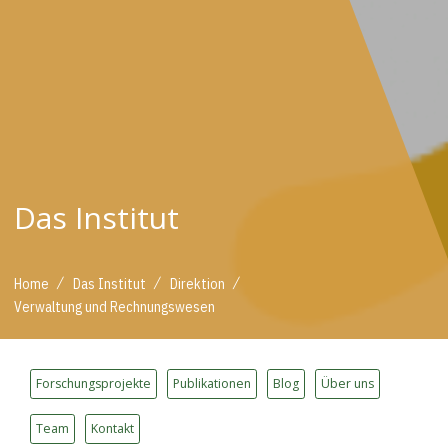
Das Institut
/
/
/
Home
Das Institut
Direktion
Verwaltung und Rechnungswesen
Forschungsprojekte
Publikationen
Blog
Über uns
Team
Kontakt