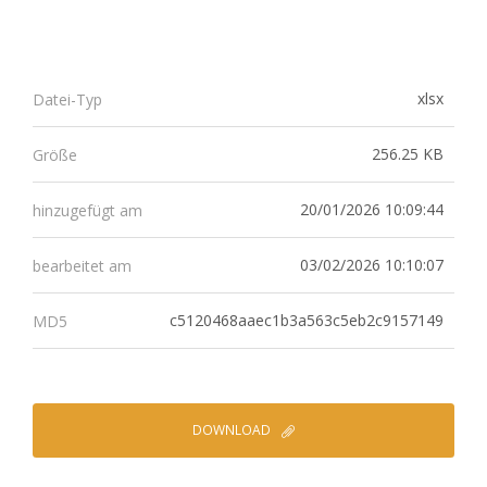
xlsx
Datei-Typ
256.25 KB
Größe
20/01/2026 10:09:44
hinzugefügt am
03/02/2026 10:10:07
bearbeitet am
c5120468aaec1b3a563c5eb2c9157149
MD5
DOWNLOAD