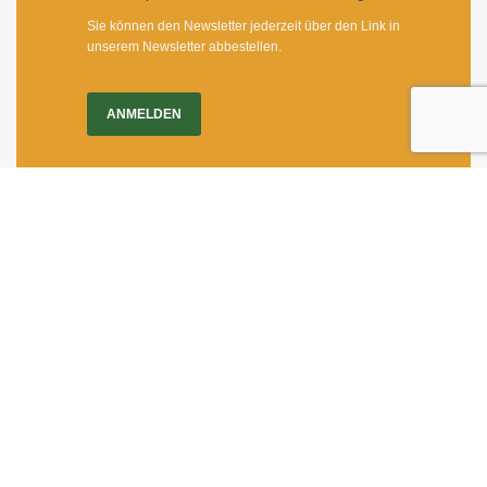
Sie können den Newsletter jederzeit über den Link in
unserem Newsletter abbestellen.
ANMELDEN
Impressum
|
Newsletter