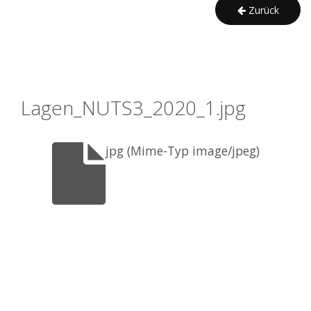
Zurück
Lagen_NUTS3_2020_1.jpg
jpg (Mime-Typ image/jpeg)