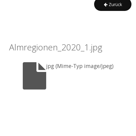
Zurück
Almregionen_2020_1.jpg
jpg (Mime-Typ image/jpeg)