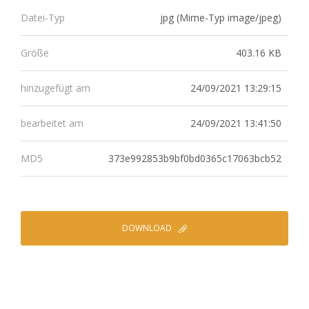
jpg (Mime-Typ image/jpeg)
Datei-Typ
403.16 KB
Größe
24/09/2021 13:29:15
hinzugefügt am
24/09/2021 13:41:50
bearbeitet am
373e992853b9bf0bd0365c17063bcb52
MD5
DOWNLOAD