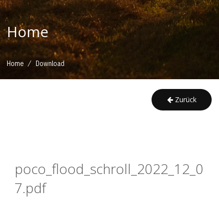
Home
/
Home
Download
Zurück
poco_flood_schroll_2022_12_0
7.pdf