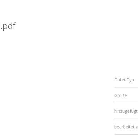
.pdf
Datei-Typ
Größe
hinzugefüg
bearbeitet