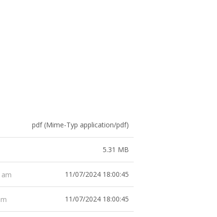
pdf (Mime-Typ application/pdf)
5.31 MB
11/07/2024 18:00:45
t am
11/07/2024 18:00:45
 am