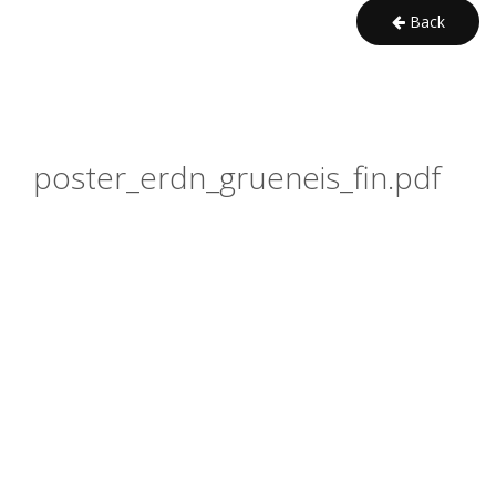
Back
poster_erdn_grueneis_fin.pdf