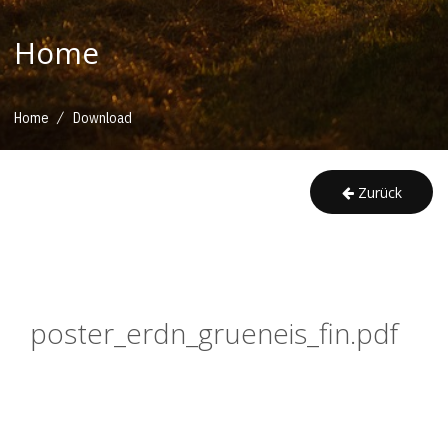
Home
/
Home
Download
Zurück
poster_erdn_grueneis_fin.pdf