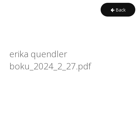
Back
erika quendler 
boku_2024_2_27.pdf