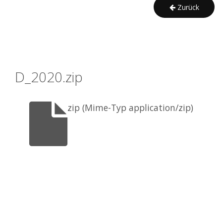
Zurück
D_2020.zip
zip (Mime-Typ application/zip)