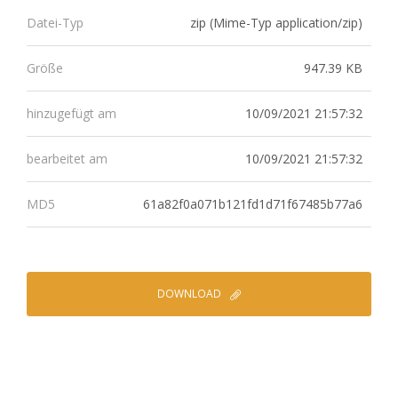
zip (Mime-Typ application/zip)
Datei-Typ
947.39 KB
Größe
10/09/2021 21:57:32
hinzugefügt am
10/09/2021 21:57:32
bearbeitet am
61a82f0a071b121fd1d71f67485b77a6
MD5
DOWNLOAD