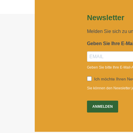
Newsletter
Melden Sie sich zu u
Geben Sie Ihre E-Ma
Geben Sie bitte Ihre E-Mail
Ich möchte Ihren New
Sie können den Newsletter j
ANMELDEN