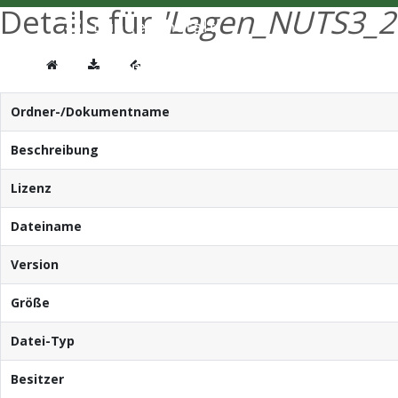
Details für
'Lagen_NUTS3_20
Ordner-/Dokumentname
Beschreibung
Lizenz
Dateiname
Version
Größe
Datei-Typ
Besitzer