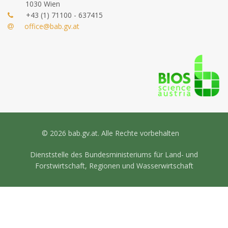
1030 Wien
+43 (1) 71100 - 637415
office@bab.gv.at
© 2026 bab.gv.at. Alle Rechte vorbehalten
Dienststelle des Bundesministeriums für Land- und
Forstwirtschaft, Regionen und Wasserwirtschaft