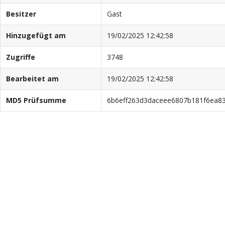
Besitzer
Gast
Hinzugefügt am
19/02/2025 12:42:58
Zugriffe
3748
Bearbeitet am
19/02/2025 12:42:58
MD5 Prüfsumme
6b6eff263d3daceee6807b181f6ea8