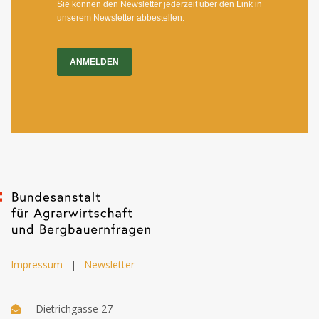
Sie können den Newsletter jederzeit über den Link in
unserem Newsletter abbestellen.
ANMELDEN
Impressum
|
Newsletter
Dietrichgasse 27