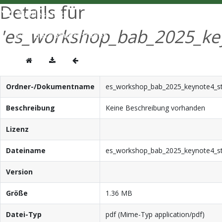
Details für
'es_workshop_bab_2025_key
Ordner-/Dokumentname
es_workshop_bab_2025_keynote4_sta
Beschreibung
Keine Beschreibung vorhanden
Lizenz
Dateiname
es_workshop_bab_2025_keynote4_sta
Version
Größe
1.36 MB
Datei-Typ
pdf (Mime-Typ application/pdf)