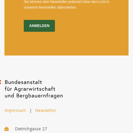
Sie können den Newsletter jederzeit über den Link in
unserem Newsletter abbestellen.
ANMELDEN
Impressum
|
Newsletter
Dietrichgasse 27