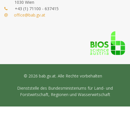
1030 Wien
+43 (1) 71100 - 637415
office@bab.gv.at
© 2026 bab.gv.at. Alle Rechte vorbehalten
Dienststelle des Bundesministeriums für Land- und
Forstwirtschaft, Regionen und Wasserwirtschaft