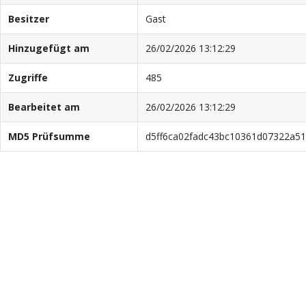
Besitzer
Gast
Hinzugefügt am
26/02/2026 13:12:29
Zugriffe
485
Bearbeitet am
26/02/2026 13:12:29
MD5 Prüfsumme
d5ff6ca02fadc43bc10361d07322a51