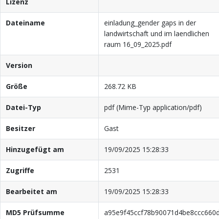
Lizenz
Dateiname
einladung_gender gaps in der
landwirtschaft und im laendlichen
raum 16_09_2025.pdf
Version
Größe
268.72 KB
Datei-Typ
pdf (Mime-Typ application/pdf)
Besitzer
Gast
Hinzugefügt am
19/09/2025 15:28:33
Zugriffe
2531
Bearbeitet am
19/09/2025 15:28:33
MD5 Prüfsumme
a95e9f45ccf78b90071d4be8ccc660