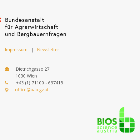
Impressum
|
Newsletter
Dietrichgasse 27
1030 Wien
+43 (1) 71100 - 637415
office@bab.gv.at