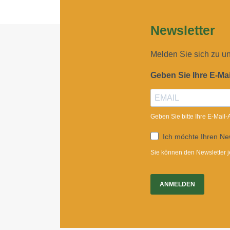
Newsletter
Melden Sie sich zu u
Geben Sie Ihre E-Ma
Geben Sie bitte Ihre E-Mail
Ich möchte Ihren New
Sie können den Newsletter j
ANMELDEN