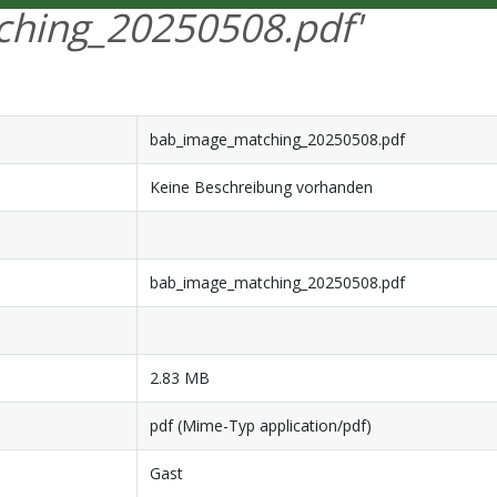
ching_20250508.pdf'
bab_image_matching_20250508.pdf
Keine Beschreibung vorhanden
bab_image_matching_20250508.pdf
2.83 MB
pdf (Mime-Typ application/pdf)
Gast