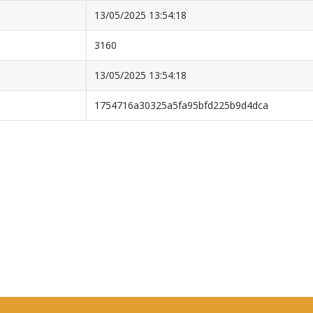
13/05/2025 13:54:18
3160
13/05/2025 13:54:18
1754716a30325a5fa95bfd225b9d4dca