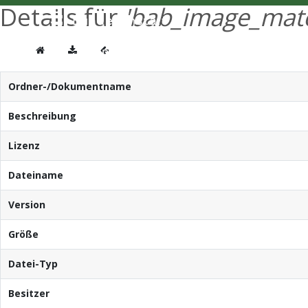
Details für
'bab_image_mat
Ordner-/Dokumentname
Beschreibung
Lizenz
Dateiname
Version
Größe
Datei-Typ
Besitzer