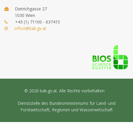
Dietrichgasse 27
1030 Wien
+43 (1) 71100 - 637415
office@bab.gv.at
© 2026 bab.gv.at. Alle Rechte vorbehalten
Dienststelle des Bundesministeriums für Land- und
Forstwirtschaft, Regionen und Wasserwirtschaft