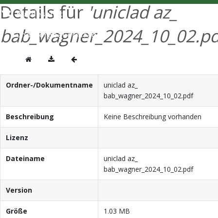
Details für
'uniclad az_
ENGLISH
bab_wagner_2024_10_02.pd
Ordner-/Dokumentname
uniclad az_
bab_wagner_2024_10_02.pdf
Beschreibung
Keine Beschreibung vorhanden
Lizenz
Dateiname
uniclad az_
bab_wagner_2024_10_02.pdf
Version
Größe
1.03 MB