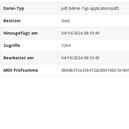
Datei-Typ
pdf (Mime-Typ application/pdf)
Besitzer
Gast
Hinzugefügt am
04/10/2024 08:10:49
Zugriffe
5264
Bearbeitet am
04/10/2024 08:10:49
MD5 Prüfsumme
d60db355e336472dc80016b07a180