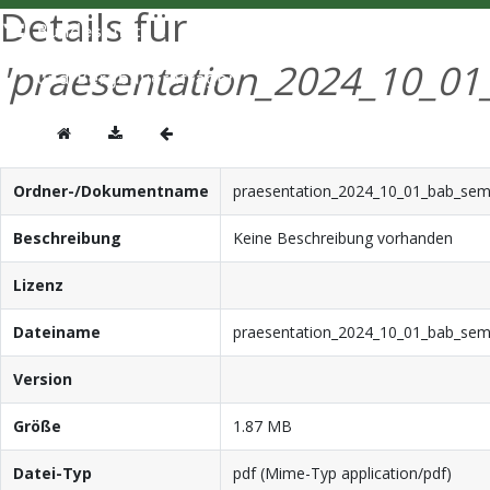
Details für
'praesentation_2024_10_01
Ordner-/Dokumentname
praesentation_2024_10_01_bab_sem
Beschreibung
Keine Beschreibung vorhanden
Lizenz
Dateiname
praesentation_2024_10_01_bab_sem
Version
Größe
1.87 MB
Datei-Typ
pdf (Mime-Typ application/pdf)