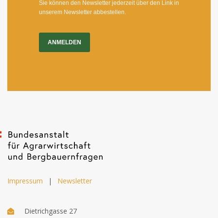
Sie können den Newsletter jederzeit über den Link in
unserem Newsletter abbestellen.
ANMELDEN
Impressum
|
Newsletter
Dietrichgasse 27