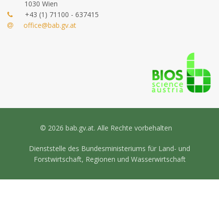
1030 Wien
+43 (1) 71100 - 637415
office@bab.gv.at
© 2026 bab.gv.at. Alle Rechte vorbehalten
Dienststelle des Bundesministeriums für Land- und
Forstwirtschaft, Regionen und Wasserwirtschaft