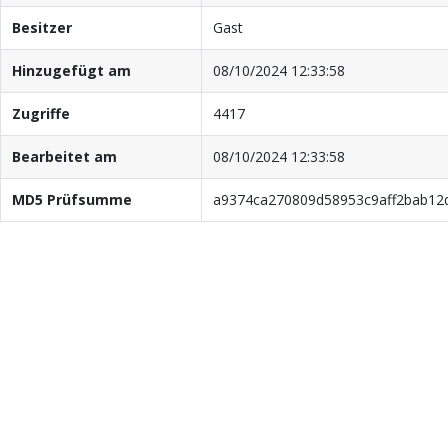
Besitzer
Gast
Hinzugefügt am
08/10/2024 12:33:58
Zugriffe
4417
Bearbeitet am
08/10/2024 12:33:58
MD5 Prüfsumme
a9374ca270809d58953c9aff2bab12