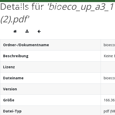
Details für
'bioeco_up_a3_1
(2).pdf'
Ordner-/Dokumentname
bioeco
Beschreibung
Keine 
Lizenz
Dateiname
bioeco
Version
Größe
166.36
Datei-Typ
pdf (M