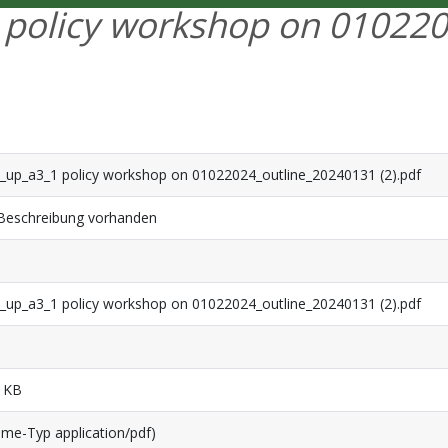
 policy workshop on 01022
_up_a3_1 policy workshop on 01022024_outline_20240131 (2).pdf
Beschreibung vorhanden
_up_a3_1 policy workshop on 01022024_outline_20240131 (2).pdf
 KB
ime-Typ application/pdf)