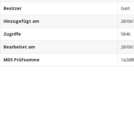
Besitzer
Gast
Hinzugefügt am
28/06/
Zugriffe
5846
Bearbeitet am
28/06/
MD5 Prüfsumme
1a2d8