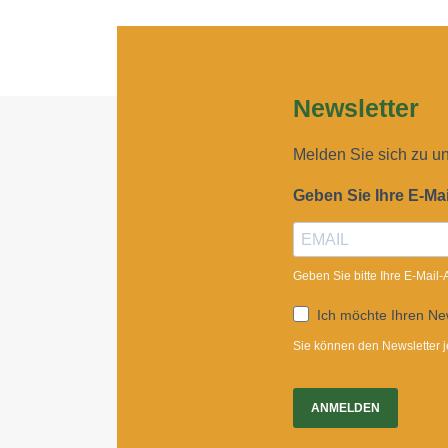
Newsletter
Melden Sie sich zu u
Geben Sie Ihre E-Ma
Geben Sie bitte Ihre E-Mail
Ich möchte Ihren New
Sie können den Newsletter j
ANMELDEN