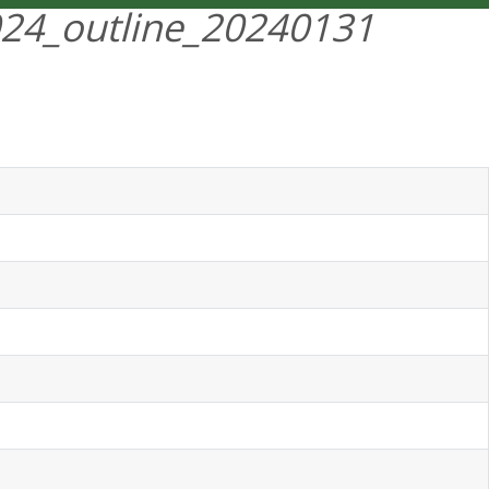
024_outline_20240131
ENGLISH
MENÜ