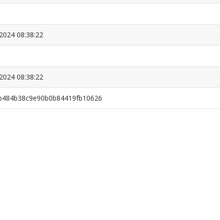
2024 08:38:22
2024 08:38:22
b484b38c9e90b0b84419fb10626