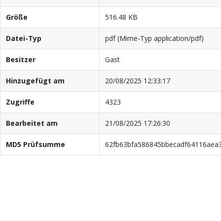
Größe
516.48 KB
Datei-Typ
pdf (Mime-Typ application/pdf)
Besitzer
Gast
Hinzugefügt am
20/08/2025 12:33:17
Zugriffe
4323
Bearbeitet am
21/08/2025 17:26:30
MD5 Prüfsumme
62fb63bfa586845bbecadf64116aea