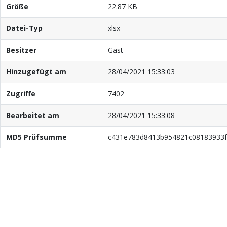
Größe
22.87 KB
Datei-Typ
xlsx
Besitzer
Gast
Hinzugefügt am
28/04/2021 15:33:03
Zugriffe
7402
Bearbeitet am
28/04/2021 15:33:08
MD5 Prüfsumme
c431e783d8413b954821c08183933f