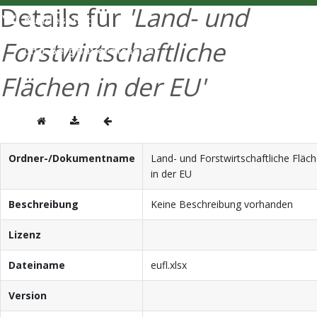
Details für
'Land- und
ENGLISH
Forstwirtschaftliche
Flächen in der EU'
Ordner-/Dokumentname
Land- und Forstwirtschaftliche Fläc
in der EU
Beschreibung
Keine Beschreibung vorhanden
Lizenz
Dateiname
eufl.xlsx
Version