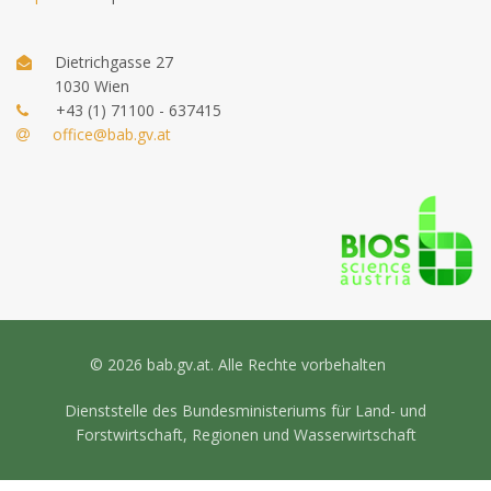
Dietrichgasse 27
1030 Wien
+43 (1) 71100 - 637415
office@bab.gv.at
© 2026 bab.gv.at. Alle Rechte vorbehalten
Dienststelle des Bundesministeriums für Land- und
Forstwirtschaft, Regionen und Wasserwirtschaft