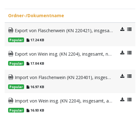
Ordner-/Dokumentname
Export von Flaschenwein (KN 220421), insgesamt, nach EU, nach Deutschland
Popular
17.24 KB
Export von Wein insg. (KN 2204), insgesamt, nach EU, nach Deutschland
Popular
17.04 KB
Import von Flaschenwein (KN 220401), insgesamt, aus EU, aus Italien
Popular
16.97 KB
Import von Wein insg. (KN 2204), insgesamt, aus EU, aus Italien
Popular
16.93 KB