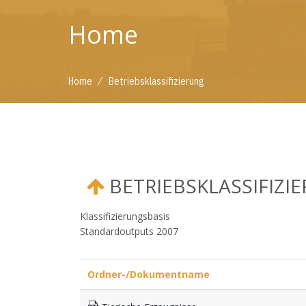
Home
/
Home
Betriebsklassifizierung
BETRIEBSKLASSIFIZI
Klassifizierungsbasis
Standardoutputs 2007
Ordner-/Dokumentname