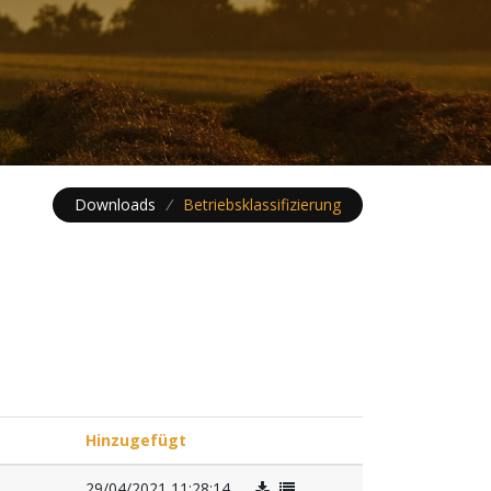
Downloads
/
Betriebsklassifizierung
Hinzugefügt
29/04/2021 11:28:14