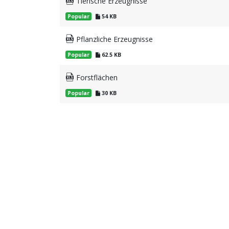
Tierische Erzeugnisse
Popular
54 KB
Pflanzliche Erzeugnisse
Popular
62.5 KB
Forstflächen
Popular
30 KB