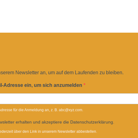
nserem Newsletter an, um auf dem Laufenden zu bleiben.
il-Adresse ein, um sich anzumelden
-Adresse für die Anmeldung an, z. B. abc@xyz.com.
sletter erhalten und akzeptiere die Datenschutzerklärung.
ederzeit über den Link in unserem Newsletter abbestellen.