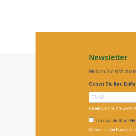
Newsletter
Melden Sie sich zu u
Geben Sie Ihre E-Ma
Geben Sie bitte Ihre E-Mail
Ich möchte Ihren New
Sie können den Newsletter j